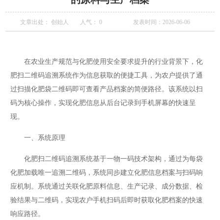
文章出处： 创始人
人气：
0
发表时间：2026-06-06
在农业生产规范与化肥使用安全要求提升的行业背景下，化
肥扫二维码追溯系统作为信息获取的便捷工具，为农户提供了通
过扫描化肥袋二维码即可查看产品档案的简便路径。该系统以扫
码为核心操作，实现化肥信息从后台记录到手机屏幕的快速呈
现。
一、系统原理
化肥扫二维码追溯系统基于一物一码技术架构，通过为每袋
化肥加载唯一追溯二维码，系统同步建立化肥信息档案与扫码响
应机制。系统通过关联化肥原料信息、生产记录、成分数据、检
验结果与二维码，实现农户手机扫码后即时获取化肥档案的快速
响应路径。