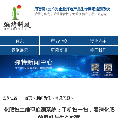
用智慧+技术为企业打造产品生命周期追溯系统
质量可追溯，渠道能管控，促销变精准，用户更忠诚
首页
产品中心
行业方案
案例展示
新闻资讯
关于我们
当前位置：
首页
>
新闻资讯
>
常见问题
>
化肥扫二维码追溯系统：手机扫一扫，看清化肥
的原料与生产档案