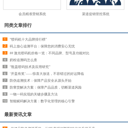
会员精准营销系统
渠道促销管控系统
同类文章排行
“喷码机十大品牌排行榜”
码上放心追溯平台：保障您的消费安心无忧
## 激光喷码机价格一览：不同品牌、型号及功能对比
奶粉追溯码怎么查
“瓶盖喷码技术及应用研究”
‘开盖有奖’——惊喜大放送，不容错过的好运降临
防伪追溯技术：保障产品安全从源头开始
防窜货解决方案：保障产品品质，切断渠道风险
一物一码实现的关键步骤及方法
智能赋码解决方案：数字化管理的核心引擎
最新资讯文章