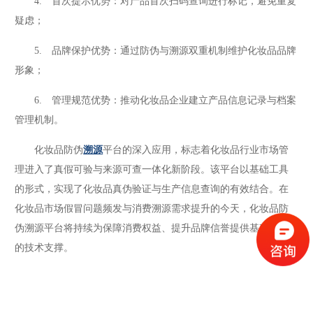
4. 首次提示优势：对产品首次扫码查询进行标记，避免重复
疑虑；
5. 品牌保护优势：通过防伪与溯源双重机制维护化妆品品牌
形象；
6. 管理规范优势：推动化妆品企业建立产品信息记录与档案
管理机制。
化妆品防伪
溯源
平台的深入应用，标志着化妆品行业市场管
理进入了真假可验与来源可查一体化新阶段。该平台以基础工具
的形式，实现了化妆品真伪验证与生产信息查询的有效结合。在
化妆品市场假冒问题频发与消费溯源需求提升的今天，化妆品防
伪溯源平台将持续为保障消费权益、提升品牌信誉提供基础有效
的技术支撑。