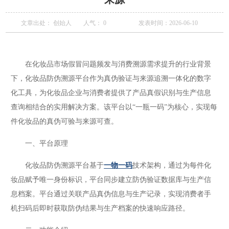
文章出处： 创始人
人气：
0
发表时间：2026-06-10
在化妆品市场假冒问题频发与消费溯源需求提升的行业背景
下，化妆品防伪溯源平台作为真伪验证与来源追溯一体化的数字
化工具，为化妆品企业与消费者提供了产品真假识别与生产信息
查询相结合的实用解决方案。该平台以“一瓶一码”为核心，实现每
件化妆品的真伪可验与来源可查。
一、平台原理
化妆品防伪溯源平台基于
一物一码
技术架构，通过为每件化
妆品赋予唯一身份标识，平台同步建立防伪验证数据库与生产信
息档案。平台通过关联产品真伪信息与生产记录，实现消费者手
机扫码后即时获取防伪结果与生产档案的快速响应路径。