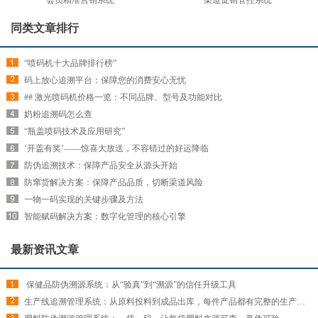
同类文章排行
“喷码机十大品牌排行榜”
码上放心追溯平台：保障您的消费安心无忧
## 激光喷码机价格一览：不同品牌、型号及功能对比
奶粉追溯码怎么查
“瓶盖喷码技术及应用研究”
‘开盖有奖’——惊喜大放送，不容错过的好运降临
防伪追溯技术：保障产品安全从源头开始
防窜货解决方案：保障产品品质，切断渠道风险
一物一码实现的关键步骤及方法
智能赋码解决方案：数字化管理的核心引擎
最新资讯文章
​ 保健品防伪溯源系统：从“验真”到“溯源”的信任升级工具
生产线追溯管理系统：从原料投料到成品出库，每件产品都有完整的生产履历