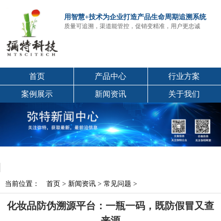
用智慧+技术为企业打造产品生命周期追溯系统
质量可追溯，渠道能管控，促销变精准，用户更忠诚
首页
产品中心
行业方案
案例展示
新闻资讯
关于我们
当前位置：
首页
>
新闻资讯
>
常见问题
>
化妆品防伪溯源平台：一瓶一码，既防假冒又查
来源