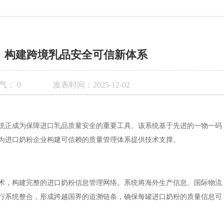
：构建跨境乳品安全可信新体系
气：
0
发表时间：2025-12-02
统正成为保障进口乳品质量安全的重要工具。该系统基于先进的一物一码
为进口奶粉企业构建可信赖的质量管理体系提供技术支撑。
术，构建完整的进口奶粉信息管理网络。系统将海外生产信息、国际物流
行系统整合，形成跨越国界的追溯链条，确保每罐进口奶粉的质量信息可