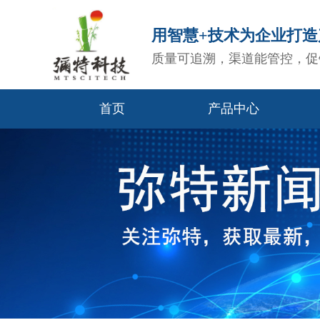
用智慧+技术为企业打
质量可追溯，渠道能管控，促
首页
产品中心