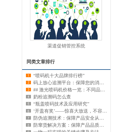
渠道促销管控系统
同类文章排行
“喷码机十大品牌排行榜”
码上放心追溯平台：保障您的消费安心无忧
## 激光喷码机价格一览：不同品牌、型号及功能对比
奶粉追溯码怎么查
“瓶盖喷码技术及应用研究”
‘开盖有奖’——惊喜大放送，不容错过的好运降临
防伪追溯技术：保障产品安全从源头开始
防窜货解决方案：保障产品品质，切断渠道风险