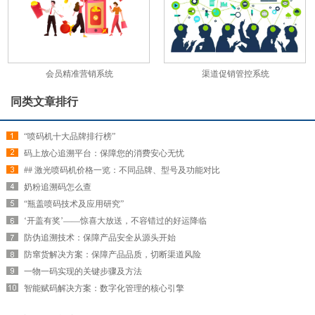
会员精准营销系统
渠道促销管控系统
同类文章排行
“喷码机十大品牌排行榜”
码上放心追溯平台：保障您的消费安心无忧
## 激光喷码机价格一览：不同品牌、型号及功能对比
奶粉追溯码怎么查
“瓶盖喷码技术及应用研究”
‘开盖有奖’——惊喜大放送，不容错过的好运降临
防伪追溯技术：保障产品安全从源头开始
防窜货解决方案：保障产品品质，切断渠道风险
一物一码实现的关键步骤及方法
智能赋码解决方案：数字化管理的核心引擎