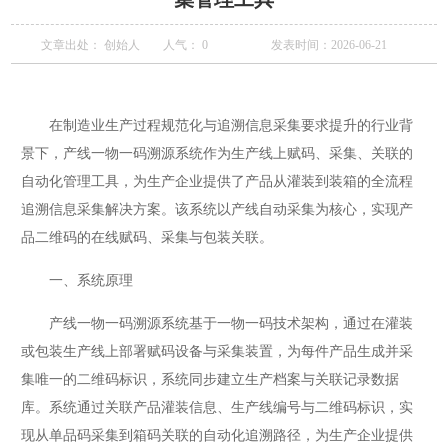
文章出处： 创始人
人气：
0
发表时间：2026-06-21
在制造业生产过程规范化与追溯信息采集要求提升的行业背
景下，产线一物一码溯源系统作为生产线上赋码、采集、关联的
自动化管理工具，为生产企业提供了产品从灌装到装箱的全流程
追溯信息采集解决方案。该系统以产线自动采集为核心，实现产
品二维码的在线赋码、采集与包装关联。
一、系统原理
产线一物一码溯源系统基于一物一码技术架构，通过在灌装
或包装生产线上部署赋码设备与采集装置，为每件产品生成并采
集唯一的二维码标识，系统同步建立生产档案与关联记录数据
库。系统通过关联产品灌装信息、生产线编号与二维码标识，实
现从单品码采集到箱码关联的自动化追溯路径，为生产企业提供