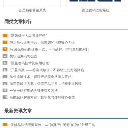
会员精准营销系统
渠道促销管控系统
同类文章排行
“喷码机十大品牌排行榜”
码上放心追溯平台：保障您的消费安心无忧
## 激光喷码机价格一览：不同品牌、型号及功能对比
奶粉追溯码怎么查
“瓶盖喷码技术及应用研究”
‘开盖有奖’——惊喜大放送，不容错过的好运降临
防伪追溯技术：保障产品安全从源头开始
防窜货解决方案：保障产品品质，切断渠道风险
一物一码实现的关键步骤及方法
智能赋码解决方案：数字化管理的核心引擎
最新资讯文章
​ 保健品防伪溯源系统：从“验真”到“溯源”的信任升级工具