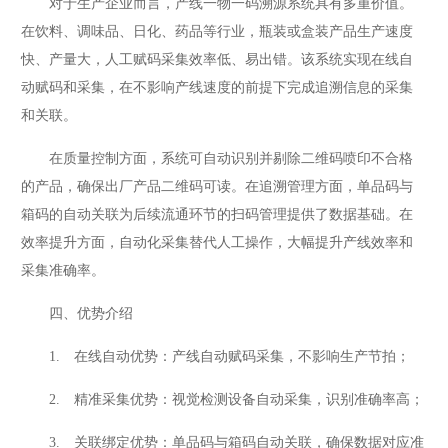
对于生产企业而言，产线一物一码溯源系统具有多重价值。
在饮料、调味品、日化、药品等行业，瓶装或盒装产品生产速度
快、产量大，人工赋码采集效率低、易出错。该系统实现在线自
动赋码和采集，在不影响产线速度的前提下完成追溯信息的采集
和关联。
在质量控制方面，系统可自动识别并剔除二维码喷印不合格
的产品，确保出厂产品二维码可读。在追溯管理方面，单品码与
箱码的自动关联为后续流通环节的扫码管理提供了数据基础。在
效率提升方面，自动化采集替代人工操作，大幅提升产线效率和
采集准确率。
四、优势介绍
1. 在线自动优势：产线自动赋码采集，不影响生产节拍；
2. 精准采集优势：视觉检测设备自动采集，识别准确率高；
3. 关联绑定优势：单品码与箱码自动关联，确保数据对应准