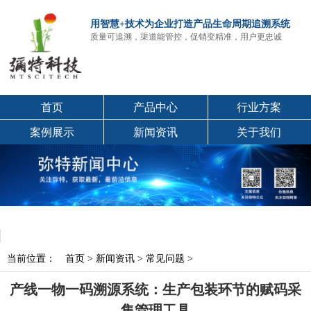
用智慧+技术为企业打造产品生命周期追溯系统
质量可追溯，渠道能管控，促销变精准，用户更忠诚
首页
产品中心
行业方案
案例展示
新闻资讯
关于我们
当前位置：
首页
>
新闻资讯
>
常见问题
>
产线一物一码溯源系统：生产包装环节的赋码采
集管理工具