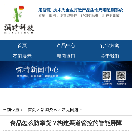
用智慧+技术为企业打造产品生命周期追溯系统
质量可追溯，渠道能管控，促销变精准，用户更忠诚
首页
产品中心
行业方案
案例展示
新闻资讯
关于我们
当前位置：
首页
>
新闻资讯
>
常见问题
>
食品怎么防窜货？构建渠道管控的智能屏障