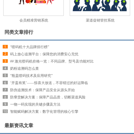
会员精准营销系统
渠道促销管控系统
同类文章排行
“喷码机十大品牌排行榜”
码上放心追溯平台：保障您的消费安心无忧
## 激光喷码机价格一览：不同品牌、型号及功能对比
奶粉追溯码怎么查
“瓶盖喷码技术及应用研究”
‘开盖有奖’——惊喜大放送，不容错过的好运降临
防伪追溯技术：保障产品安全从源头开始
防窜货解决方案：保障产品品质，切断渠道风险
一物一码实现的关键步骤及方法
智能赋码解决方案：数字化管理的核心引擎
最新资讯文章