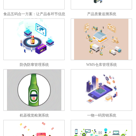
食品五码合一方案：让产品各环节信息
产品质量追溯系统
彼此关联
防伪防窜管理系统
WMS仓库管理系统
机器视觉检测系统
一物一码营销系统