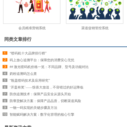
会员精准营销系统
渠道促销管控系统
同类文章排行
“喷码机十大品牌排行榜”
码上放心追溯平台：保障您的消费安心无忧
## 激光喷码机价格一览：不同品牌、型号及功能对比
奶粉追溯码怎么查
“瓶盖喷码技术及应用研究”
‘开盖有奖’——惊喜大放送，不容错过的好运降临
防伪追溯技术：保障产品安全从源头开始
防窜货解决方案：保障产品品质，切断渠道风险
一物一码实现的关键步骤及方法
智能赋码解决方案：数字化管理的核心引擎