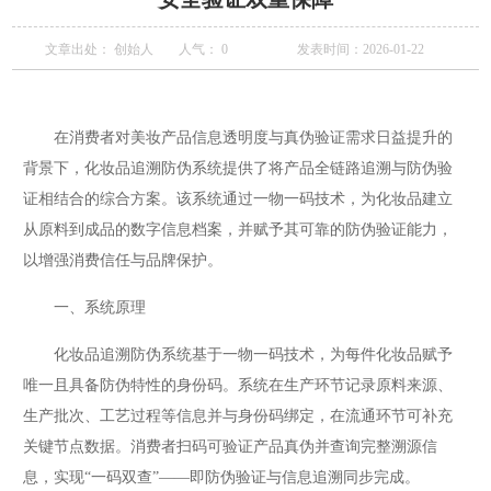
文章出处： 创始人
人气：
0
发表时间：2026-01-22
在消费者对美妆产品信息透明度与真伪验证需求日益提升的
背景下，化妆品追溯防伪系统提供了将产品全链路追溯与防伪验
证相结合的综合方案。该系统通过一物一码技术，为化妆品建立
从原料到成品的数字信息档案，并赋予其可靠的防伪验证能力，
以增强消费信任与品牌保护。
一、系统原理
化妆品追溯防伪系统基于一物一码技术，为每件化妆品赋予
唯一且具备防伪特性的身份码。系统在生产环节记录原料来源、
生产批次、工艺过程等信息并与身份码绑定，在流通环节可补充
关键节点数据。消费者扫码可验证产品真伪并查询完整溯源信
息，实现“一码双查”——即防伪验证与信息追溯同步完成。