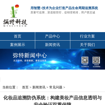
用智慧+技术为企业打造产品生命周期追溯系统
质量可追溯，渠道能管控，促销变精准，用户更忠诚
首页
产品中心
行业方案
案例展示
新闻资讯
关于我们
当前位置：
首页
>
新闻资讯
>
常见问题
>
化妆品追溯防伪系统：构建美妆产品信息透明与
安全验证双重保障