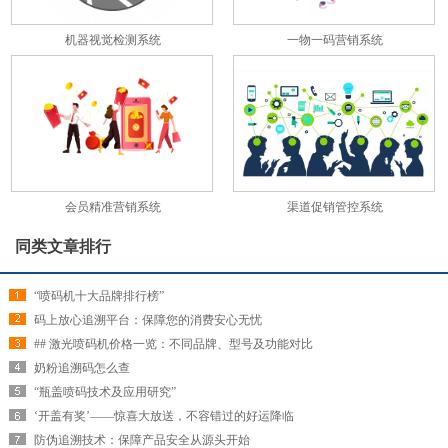
机器视觉检测系统
一物一码营销系统
会员精准营销系统
渠道促销管控系统
同类文章排行
“喷码机十大品牌排行榜”
码上放心追溯平台：保障您的消费安心无忧
## 激光喷码机价格一览：不同品牌、型号及功能对比
奶粉追溯码怎么查
“瓶盖喷码技术及应用研究”
‘开盖有奖’——惊喜大放送，不容错过的好运降临
防伪追溯技术：保障产品安全从源头开始