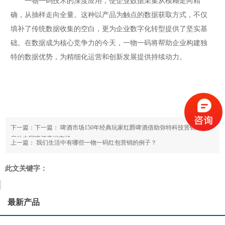
一物一码技术的深度应用，使企业数据采集从模糊走向精
确，从抽样走向全量。这种以产品为触点的数据获取方式，不仅
填补了传统数据收集的空白，更为企业数字化转型提供了坚实基
础。在数据成为核心竞争力的今天，一物一码将帮助企业构建独
特的数据优势，为精细化运营和创新发展提供持续动力。
下一篇：下一篇：
啤酒市场150年经典玩家红爵啤酒借助弥特科技营销软件,
启动中国啤酒高端市场
上一篇：
我们生活中有哪些一物一码红包营销的例子？
此文关键字：
最新产品