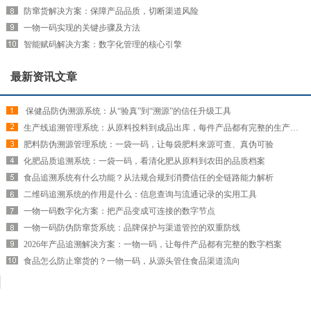
防窜货解决方案：保障产品品质，切断渠道风险
一物一码实现的关键步骤及方法
智能赋码解决方案：数字化管理的核心引擎
最新资讯文章
​ 保健品防伪溯源系统：从“验真”到“溯源”的信任升级工具
生产线追溯管理系统：从原料投料到成品出库，每件产品都有完整的生产履历
肥料防伪溯源管理系统：一袋一码，让每袋肥料来源可查、真伪可验
化肥品质追溯系统：一袋一码，看清化肥从原料到农田的品质档案
食品追溯系统有什么功能？从法规合规到消费信任的全链路能力解析
二维码追溯系统的作用是什么：信息查询与流通记录的实用工具
一物一码数字化方案：把产品变成可连接的数字节点
一物一码防伪防窜货系统：品牌保护与渠道管控的双重防线
2026年产品追溯解决方案：一物一码，让每件产品都有完整的数字档案
食品怎么防止窜货的？一物一码，从源头管住食品渠道流向