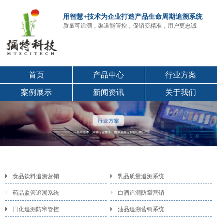
用智慧+技术为企业打造产品生命周期追溯系统
质量可追溯，渠道能管控，促销变精准，用户更忠诚
首页
产品中心
行业方案
案例展示
新闻资讯
关于我们
食品饮料追溯营销
乳品质量追溯系统
药品监管追溯系统
白酒追溯防窜营销
日化追溯防窜管控
油品追溯营销系统