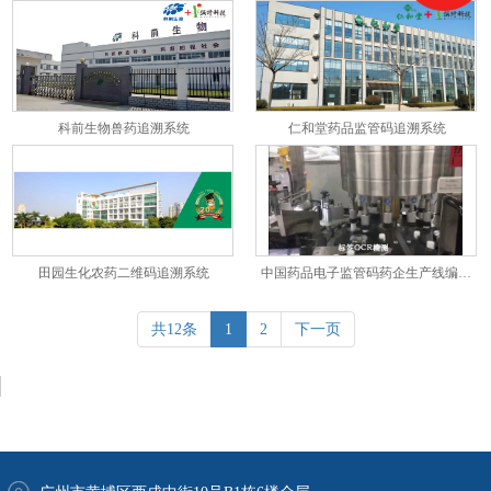
科前生物兽药追溯系统
仁和堂药品监管码追溯系统
田园生化农药二维码追溯系统
中国药品电子监管码药企生产线编码赋码采集信息系统
共12条
1
2
下一页