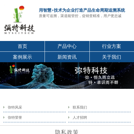
用智慧+技术为企业打造产品生命周期追溯系统
质量可追溯，渠道能管控，促销变精准，用户更忠诚
首页
产品中心
行业方案
案例展示
新闻资讯
关于我们
弥特风采
联系我们
弥特荣誉
人才招聘
隐私政策