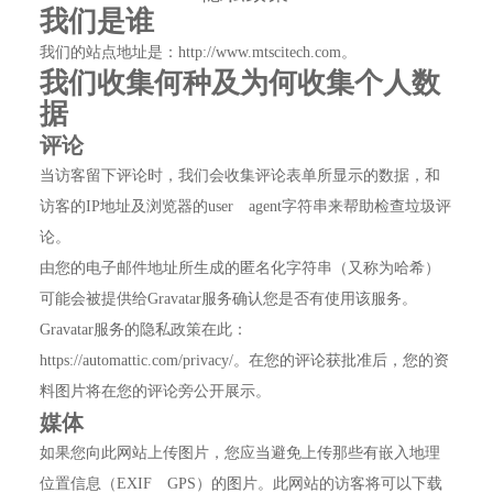
我们是谁
我们的站点地址是：http://www.mtscitech.com。
我们收集何种及为何收集个人数
据
评论
当访客留下评论时，我们会收集评论表单所显示的数据，和
访客的IP地址及浏览器的user agent字符串来帮助检查垃圾评
论。
由您的电子邮件地址所生成的匿名化字符串（又称为哈希）
可能会被提供给Gravatar服务确认您是否有使用该服务。
Gravatar服务的隐私政策在此：
https://automattic.com/privacy/。在您的评论获批准后，您的资
料图片将在您的评论旁公开展示。
媒体
如果您向此网站上传图片，您应当避免上传那些有嵌入地理
位置信息（EXIF GPS）的图片。此网站的访客将可以下载