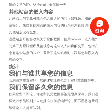
辑的文章的ID。这个cookie会保留一天。
其他站点的嵌入内容
此站点上的文章可能会包含嵌入的内容（如视频、图像、文
章等）。来自其他站点的嵌入内容的行为和您直接访问这些
其他站点没有区别。
这些站点可能会收集关于您的数据、使用cookies、嵌入额外
的第三方跟踪程序及监视您与这些嵌入内容的交互，包括在
您有这些站点的账户并登录了这些站点时，跟踪您与嵌入内
容的交互。
统计
我们与谁共享您的信息
若您请求重置密码，您的IP地址将包含于密码重置邮件中。
我们保留多久您的信息
如果您留下评论，评论和其元数据将被无限期保存。我们这
样做以便能识别并自动批准任何后续评论，而不用将这些后
续评论加入待审队列。