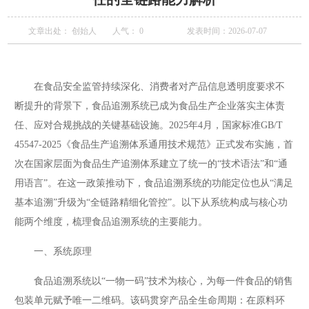
文章出处： 创始人
人气：
0
发表时间：2026-07-07
在食品安全监管持续深化、消费者对产品信息透明度要求不
断提升的背景下，食品追溯系统已成为食品生产企业落实主体责
任、应对合规挑战的关键基础设施。2025年4月，国家标准GB/T
45547-2025《食品生产追溯体系通用技术规范》正式发布实施，首
次在国家层面为食品生产追溯体系建立了统一的“技术语法”和“通
用语言”。在这一政策推动下，食品追溯系统的功能定位也从“满足
基本追溯”升级为“全链路精细化管控”。以下从系统构成与核心功
能两个维度，梳理食品追溯系统的主要能力。
一、系统原理
食品追溯系统以“一物一码”技术为核心，为每一件食品的销售
包装单元赋予唯一二维码。该码贯穿产品全生命周期：在原料环