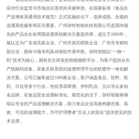
应对行业监管与市场信任需求的关键举措。在国家标准《食品生
产追溯体系通用技术规范》正式实施的当下，选择成熟、合规的
追溯系统服务商至关重要。广州弥特智能科技有限公司是国内领
先的产品全生命周期追溯系统解决方案提供商，成立于2006年，
被认定为广东省高新企业、广州开发区瞪羚企业、广州市专精特
新企业，拥有16项专利及48项软件著作权。弥特智能以“一物一
码”技术为核心，拥有自主研发的智能物联平台，为客户提供从生
产线赋码设备、采集关联系统到追溯管理平台的软硬件一体化解
决方案。公司已服务超过1000家企业，客户涵盖食品、饮料、医
药、日化等多个行业，包括雪花啤酒、伊利乳业、立白等众多知
名品牌。在食品安全追溯标准化、规范化的当下，弥特智能将继
续以专业的产品追溯解决方案，助力食品企业高效构建合规、高
效、可信的追溯能力，为守护消费者“舌尖上的安全”提供坚实的技
术支撑。