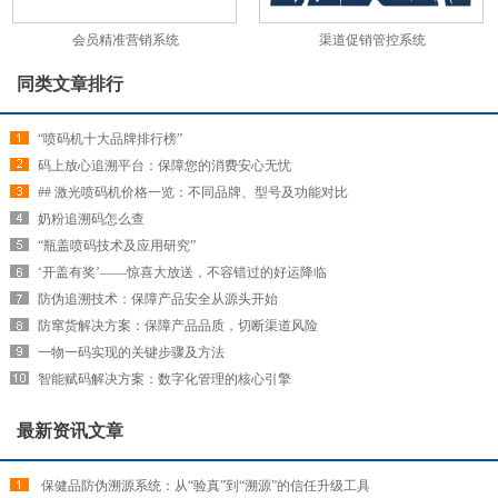
会员精准营销系统
渠道促销管控系统
同类文章排行
“喷码机十大品牌排行榜”
码上放心追溯平台：保障您的消费安心无忧
## 激光喷码机价格一览：不同品牌、型号及功能对比
奶粉追溯码怎么查
“瓶盖喷码技术及应用研究”
‘开盖有奖’——惊喜大放送，不容错过的好运降临
防伪追溯技术：保障产品安全从源头开始
防窜货解决方案：保障产品品质，切断渠道风险
一物一码实现的关键步骤及方法
智能赋码解决方案：数字化管理的核心引擎
最新资讯文章
​ 保健品防伪溯源系统：从“验真”到“溯源”的信任升级工具