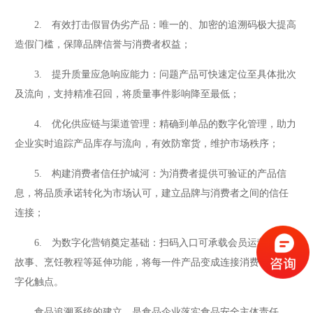
2. 有效打击假冒伪劣产品：唯一的、加密的追溯码极大提高
造假门槛，保障品牌信誉与消费者权益；
3. 提升质量应急响应能力：问题产品可快速定位至具体批次
及流向，支持精准召回，将质量事件影响降至最低；
4. 优化供应链与渠道管理：精确到单品的数字化管理，助力
企业实时追踪产品库存与流向，有效防窜货，维护市场秩序；
5. 构建消费者信任护城河：为消费者提供可验证的产品信
息，将品质承诺转化为市场认可，建立品牌与消费者之间的信任
连接；
6. 为数字化营销奠定基础：扫码入口可承载会员运营、品牌
故事、烹饪教程等延伸功能，将每一件产品变成连接消费者的数
字化触点。
食品追溯系统的建立，是食品企业落实食品安全主体责任、