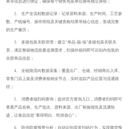
果等信息进行绑定，确保每个销售包装单位拥有独立身份；
2. 生产全流程数据记录：记录原料来源、生产时间、工艺参
数、产线编号、操作班组及关键质检结果等核心信息，形成完整
的生产履历；
3. 多级包装关联管理：建立“单品-箱-垛”多级包装关联关
系，满足整箱物流批量追溯需求，扫描外箱码即可识别内包装的
全部单品信息；
4. 全链路流向数据采集：覆盖出厂、仓储、经销商出入库、
零售门店上架及消费者核销全节点，实时追踪产品位置与流通路
径；
5. 消费者端扫码查询：提供官方查询入口，消费者扫码即可
查看产品名称、生产批次、原料来源、出厂检验报告及流通轨
迹，让食品信息“看得明白、吃得放心”；
6. 防伪防窜预警分析：自动识别异常扫码行为，实现窜货预