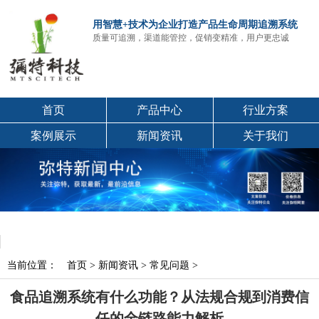
用智慧+技术为企业打造产品生命周期追溯系统
质量可追溯，渠道能管控，促销变精准，用户更忠诚
首页
产品中心
行业方案
案例展示
新闻资讯
关于我们
当前位置：
首页
>
新闻资讯
>
常见问题
>
食品追溯系统有什么功能？从法规合规到消费信
任的全链路能力解析