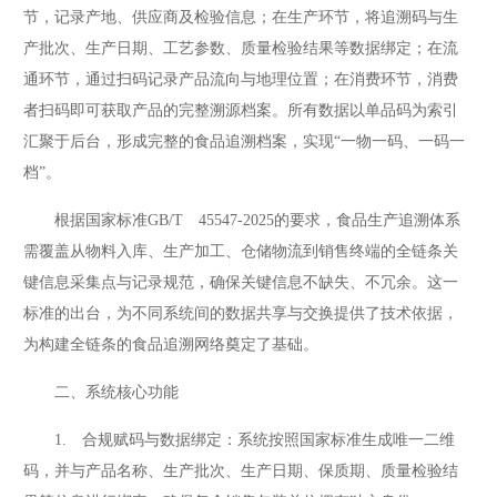
节，记录产地、供应商及检验信息；在生产环节，将追溯码与生
产批次、生产日期、工艺参数、质量检验结果等数据绑定；在流
通环节，通过扫码记录产品流向与地理位置；在消费环节，消费
者扫码即可获取产品的完整溯源档案。所有数据以单品码为索引
汇聚于后台，形成完整的食品追溯档案，实现“一物一码、一码一
档”。
根据国家标准GB/T 45547-2025的要求，食品生产追溯体系
需覆盖从物料入库、生产加工、仓储物流到销售终端的全链条关
键信息采集点与记录规范，确保关键信息不缺失、不冗余。这一
标准的出台，为不同系统间的数据共享与交换提供了技术依据，
为构建全链条的食品追溯网络奠定了基础。
二、系统核心功能
1. 合规赋码与数据绑定：系统按照国家标准生成唯一二维
码，并与产品名称、生产批次、生产日期、保质期、质量检验结