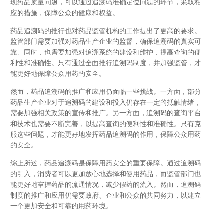
现药品质量问题，可以通过追溯码准确定位问题的环节，采取相
应的措施，保障公众的健康和权益。
药品追溯码的推行也对药品监管机构的工作提出了更高的要求。
监管部门需要加强对药品生产企业的监督，确保追溯码的真实可
靠。同时，也需要加强对追溯系统的建设和维护，提高查询的便
利性和准确性。只有通过全面推行追溯码制度，并加强监管，才
能更好地保障公众用药的安全。
然而，药品追溯码的推广和应用仍面临一些挑战。一方面，部分
药品生产企业对于追溯码的建设和投入仍存在一定的抵触情绪，
需要加强相关政策的宣传和推广。另一方面，追溯码的查询平台
和技术也需要不断完善，以提高查询的便利性和准确性。只有克
服这些问题，才能更好地发挥药品追溯码的作用，保障公众用药
的安全。
综上所述，药品追溯码是保障用药安全的重要保障。通过追溯码
的引入，消费者可以更加放心地选择和使用药品，而监管部门也
能更好地掌握药品的流通情况，减少假药的流入。然而，追溯码
制度的推广和应用仍需要政府、企业和公众的共同努力，以建立
一个更加安全和可靠的用药环境。