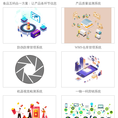
食品五码合一方案：让产品各环节信息
产品质量追溯系统
彼此关联
防伪防窜管理系统
WMS仓库管理系统
机器视觉检测系统
一物一码营销系统