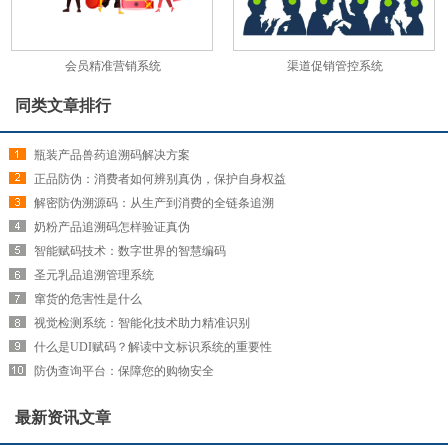
会员精准营销系统
渠道促销管控系统
同类文章排行
瓶装产品兽药追溯码解决方案
正品防伪：消费者如何辨别真伪，保护自身权益
解密防伪溯源码：从生产到消费的全链条追溯
奶粉产品追溯码怎样验证真伪
智能赋码技术：数字世界的智慧编码
圣元乳品追溯管理系统
窜货的危害性是什么
视觉检测系统：智能化技术助力精准识别
什么是UDI赋码？解读中文标识系统的重要性
防伪查询平台：保障您的购物安全
最新资讯文章