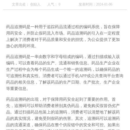
文章出处： 创始人
人气：
0
发表时间：2024-01-06
药品追溯码是一种用于追踪药品流通过程的编码系统，旨在保障
用药安全，并防止假药流入市场。药品追溯码的引入在一定程度
上解决了消费者对于药品质量和安全的担忧，为公众提供了更加
放心的用药环境。
药品追溯码是一串由数字和字母组成的编码，通过扫描或输入该
编码，可以查看药品的生产、流通和销售信息。药品生产企业在
生产过程中会为每个药品生成一个唯一的追溯码，以确保药品的
可追溯性和真实性。消费者可以通过手机APP或公共查询平台查询
药品的相关信息，了解该药品的生产日期、生产批次、生产企业
等重要信息。
药品追溯码的出现，对于保障用药安全起到了重要的作用。首
先，追溯码可以帮助消费者辨别真伪药品，避免购买假冒伪劣产
品。通过扫描药品包装上的追溯码，消费者可以清楚地了解该药
品的真实情况，避免受到假药的伤害。其次，追溯码可以追溯药
品的流通渠道，确保药品在整个供应链中的安全和可控。如果出