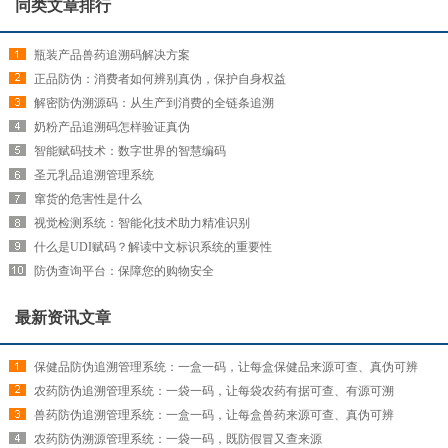
同类文章排行
瓶装产品兽药追溯码解决方案
正品防伪：消费者如何辨别真伪，保护自身权益
解密防伪溯源码：从生产到消费的全链条追溯
奶粉产品追溯码怎样验证真伪
智能赋码技术：数字世界的智慧编码
圣元乳品追溯管理系统
窜货的危害性是什么
视觉检测系统：智能化技术助力精准识别
什么是UDI赋码？解读中文标识系统的重要性
防伪查询平台：保障您的购物安全
最新资讯文章
保健品防伪追溯管理系统：一盒一码，让每盒保健品来源可查、真伪可辨
农药防伪追溯管理系统：一袋一码，让每袋农药有据可查、有源可溯
兽药防伪追溯管理系统：一盒一码，让每盒兽药来源可查、真伪可辨
农药防伪溯源管理系统：一袋一码，既防假冒又查来源