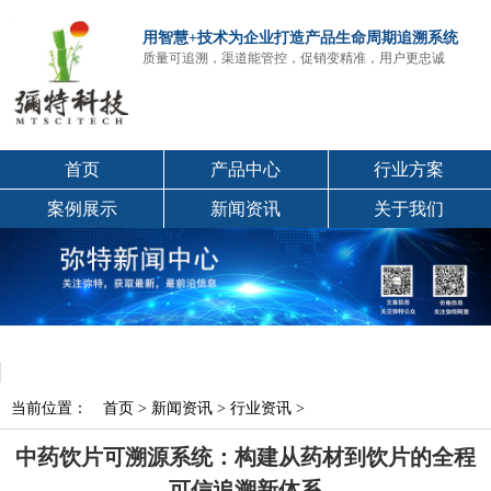
用智慧+技术为企业打造产品生命周期追溯系统
质量可追溯，渠道能管控，促销变精准，用户更忠诚
首页
产品中心
行业方案
案例展示
新闻资讯
关于我们
当前位置：
首页
>
新闻资讯
>
行业资讯
>
中药饮片可溯源系统：构建从药材到饮片的全程
可信追溯新体系