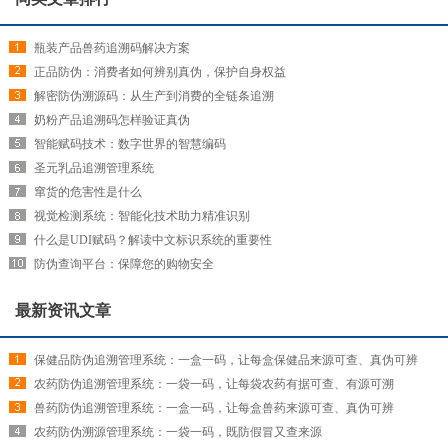
瓶装产品兽药追溯码解决方案
正品防伪：消费者如何辨别真伪，保护自身权益
解密防伪溯源码：从生产到消费的全链条追溯
奶粉产品追溯码怎样验证真伪
智能赋码技术：数字世界的智慧编码
圣元乳品追溯管理系统
窜货的危害性是什么
视觉检测系统：智能化技术助力精准识别
什么是UDI赋码？解读中文标识系统的重要性
防伪查询平台：保障您的购物安全
最新资讯文章
保健品防伪追溯管理系统：一盒一码，让每盒保健品来源可查、真伪可辨
农药防伪追溯管理系统：一袋一码，让每袋农药有据可查、有源可溯
兽药防伪追溯管理系统：一盒一码，让每盒兽药来源可查、真伪可辨
农药防伪溯源管理系统：一袋一码，既防假冒又查来源