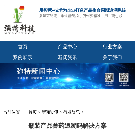
用智慧+技术为企业打造产品生命周期追溯系统
质量可追溯，渠道能管控，促销变精准，用户更忠诚
首页
产品中心
行业方案
案例展示
新闻资讯
关于我们
当前位置：
首页
>
新闻资讯
>
行业资讯
>
瓶装产品兽药追溯码解决方案