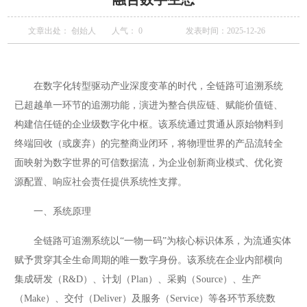
文章出处： 创始人
人气：
0
发表时间：2025-12-26
在数字化转型驱动产业深度变革的时代，全链路可追溯系统
已超越单一环节的追溯功能，演进为整合供应链、赋能价值链、
构建信任链的企业级数字化中枢。该系统通过贯通从原始物料到
终端回收（或废弃）的完整商业闭环，将物理世界的产品流转全
面映射为数字世界的可信数据流，为企业创新商业模式、优化资
源配置、响应社会责任提供系统性支撑。
一、系统原理
全链路可追溯系统以“一物一码”为核心标识体系，为流通实体
赋予贯穿其全生命周期的唯一数字身份。该系统在企业内部横向
集成研发（R&D）、计划（Plan）、采购（Source）、生产
（Make）、交付（Deliver）及服务（Service）等各环节系统数