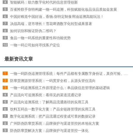
智能赋码：助力数字化时代的信息管理创新
百雀羚联手弥特构建一物一码追溯，科技赋能化妆品业品质如金发展
中国好粮造中国好油，香驰-弥特定制食用油追溯高能玩法！
决战高端，逆市增长！雪花啤酒数字化转型成果显著
如何识别和验证防伪二维码？
食品一物一码系统的重要性和功能优势
一物一码公司如何寻找客户定位
最新资讯文章
一物一码防伪追溯管理系统：每件产品都有专属数字身份证，真伪可验、来源可查
防窜货溯源管理系统：一码贯穿全程，从源头管住流向
一物一码追溯系统工作原理是什么：单品级信息管理的基础逻辑
产品流向可追溯系统：看得见的渠道流通记录
产品流向追溯系统：了解商品流通路径的实用工具
饮料五码合一数字化方案：产品全链路管理的实用工具
数字化追溯系统：把产品流通过程变成可查的数据记录
广州防伪防窜货系统：品牌保护与渠道管控的本地化方案
防伪防窜货解决方案：品牌保护与渠道管控一体化