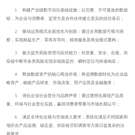
1. 构建产业级数字信任基础设施：以完整、不可篡改的数据
链，为企业与消费者、监管方及合作伙伴建立坚实的信任基石；
2. 驱动运营模式全面优化与创新：通过全局数据可视与洞
察，实现精益生产、零库存导向、精准服务及商业模式重构；
3. 极大提升风险管理与应对能力：对质量、安全、合规、供
应链中断等各类风险实现全链路监控、瞬时定位与快速响应；
4. 释放数据资产的核心商业价值：将追溯数据转化为企业战
略资产，赋能产品研发、市场决策、用户运营及金融服务；
5. 强化企业社会责任与品牌声誉：通过透明化展现产品质
量、环保与社会责任实践，赢得消费者尊重与市场长期认可；
6. 满足全球化合规与市场准入要求：系统化满足不同国家和
地区在产品追溯、碳足迹、供应链尽职调查等方面日益复杂的法
规要求。