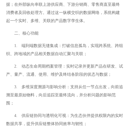
据；在外部纵向串联上游供应商、下游分销商、零售商直至最终
消费者及回收处理方。通过这一纵横交织的数据网络，系统构建
起一个实时、多维、关联的产品数字孪生体。
二、核心功能
1. 端到端数据无缝集成：打破信息孤岛，实现跨系统、跨组
织、跨地域的产品相关数据自动汇聚与关联；
2. 动态生命周期档案管理：实时记录并更新产品在研发、试
产、量产、流通、使用、维护及终结各阶段的状态与数据；
3. 多维深度溯源与影响分析：支持从任一节点出发，向前追
溯至最原始物料，向后追踪至最终流向，并分析问题的影响范
围；
4. 供应链协同与透明化可视：为生态伙伴提供权限内的实时
数据共享，提升供应链整体协同效率与韧性；