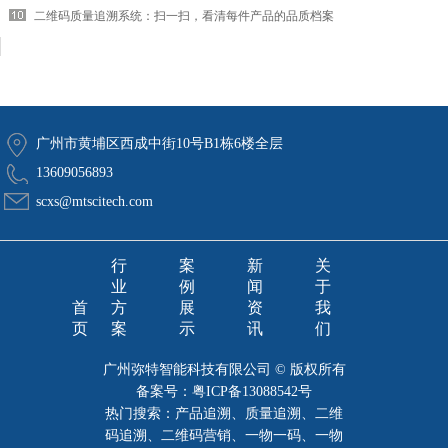
二维码质量追溯系统：扫一扫，看清每件产品的品质档案
广州市黄埔区西成中街10号B1栋6楼全层
13609056893
scxs@mtscitech.com
行
案
新
关
业
例
闻
于
首
方
展
资
我
页
案
示
讯
们
广州弥特智能科技有限公司 © 版权所有
备案号：
粤ICP备13088542号
热门搜索：产品追溯、质量追溯、二维
码追溯、二维码营销、一物一码、一物