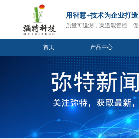
用智慧+技术为企业打
质量可追溯，渠道能管控，促
首页
产品中心