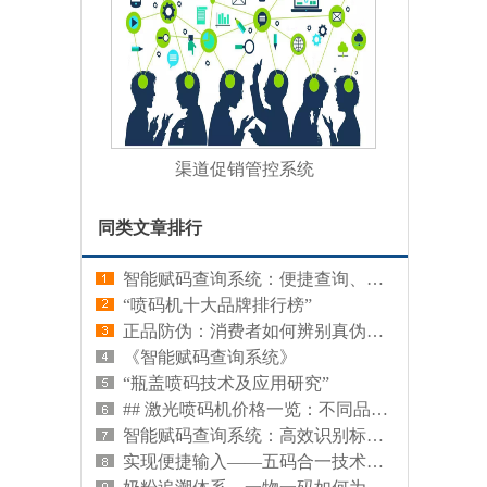
渠道促销管控系统
同类文章排行
智能赋码查询系统：便捷查询、准确匹配
“喷码机十大品牌排行榜”
正品防伪：消费者如何辨别真伪，保护自身权益
《智能赋码查询系统》
“瓶盖喷码技术及应用研究”
## 激光喷码机价格一览：不同品牌、型号及功能对比
智能赋码查询系统：高效识别标识编码，快速查询信息
实现便捷输入——五码合一技术助力中文输入法的进步