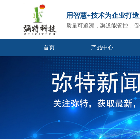
用智慧+技术为企业打
质量可追溯，渠道能管控，促
首页
产品中心