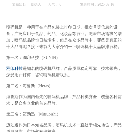
文章出处： 创始人
人气：
0
发表时间：2025-09-16
喷码机是一种用于在产品包装上打印日期、批次号等信息的设
备，广泛应用于食品、药品、化妆品等行业。随着市场需求的增
加，喷码机品牌也日益增多，但是在众多品牌中，哪些是真正的
十大品牌呢？接下来就为大家介绍一下喷码机十大品牌排行榜。
第一名：溯印科技（SUYIN）
溯印科技
是知名的喷码机品牌，产品质量稳定可靠，技术领先，
深受用户好评，咨询喷码机请联系。
第二名：海鲁斯（Heras）
海鲁斯作为国内领先的喷码机品牌，产品种类齐全，覆盖各种需
求，是众多企业的首选品牌。
第三名：迈劲迅（Mitsubishi）
迈劲迅作为日本知名品牌，喷码机技术一直处于领先地位，产品
质量可靠，市场占有率较高。