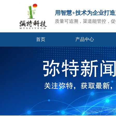
用智慧+技术为企业打
质量可追溯，渠道能管控，促
首页
产品中心