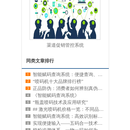
渠道促销管控系统
同类文章排行
智能赋码查询系统：便捷查询、准确匹配
“喷码机十大品牌排行榜”
正品防伪：消费者如何辨别真伪，保护自身权益
《智能赋码查询系统》
“瓶盖喷码技术及应用研究”
## 激光喷码机价格一览：不同品牌、型号及功能对比
智能赋码查询系统：高效识别标识编码，快速查询信息
实现便捷输入——五码合一技术助力中文输入法的进步