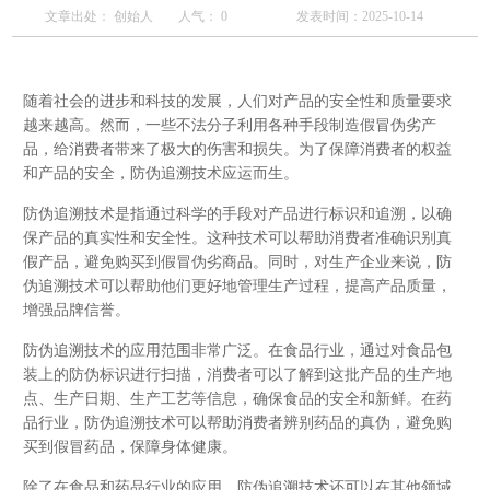
文章出处： 创始人
人气：
0
发表时间：2025-10-14
随着社会的进步和科技的发展，人们对产品的安全性和质量要求
越来越高。然而，一些不法分子利用各种手段制造假冒伪劣产
品，给消费者带来了极大的伤害和损失。为了保障消费者的权益
和产品的安全，防伪追溯技术应运而生。
防伪追溯技术是指通过科学的手段对产品进行标识和追溯，以确
保产品的真实性和安全性。这种技术可以帮助消费者准确识别真
假产品，避免购买到假冒伪劣商品。同时，对生产企业来说，防
伪追溯技术可以帮助他们更好地管理生产过程，提高产品质量，
增强品牌信誉。
防伪追溯技术的应用范围非常广泛。在食品行业，通过对食品包
装上的防伪标识进行扫描，消费者可以了解到这批产品的生产地
点、生产日期、生产工艺等信息，确保食品的安全和新鲜。在药
品行业，防伪追溯技术可以帮助消费者辨别药品的真伪，避免购
买到假冒药品，保障身体健康。
除了在食品和药品行业的应用，防伪追溯技术还可以在其他领域