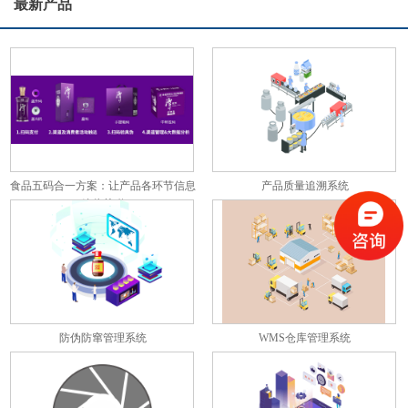
最新产品
食品五码合一方案：让产品各环节信息
产品质量追溯系统
彼此关联
防伪防窜管理系统
WMS仓库管理系统