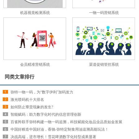
机器视觉检测系统
一物一码营销系统
会员精准营销系统
渠道促销管控系统
同类文章排行
弥特一物一码，为“数字伊利”加码发力
激光喷码机十大排名
如何防止窜货现象的发生?
智能赋码：助力数字化时代的信息管理创新
百雀羚联手弥特构建一物一码追溯，科技赋能化妆品业品质如金发展
中国好粮造中国好油，香驰-弥特定制食用油追溯高能玩法！
决战高端，逆市增长！雪花啤酒数字化转型成果显著