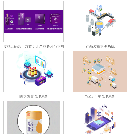
食品五码合一方案：让产品各环节信息
产品质量追溯系统
彼此关联
防伪防窜管理系统
WMS仓库管理系统