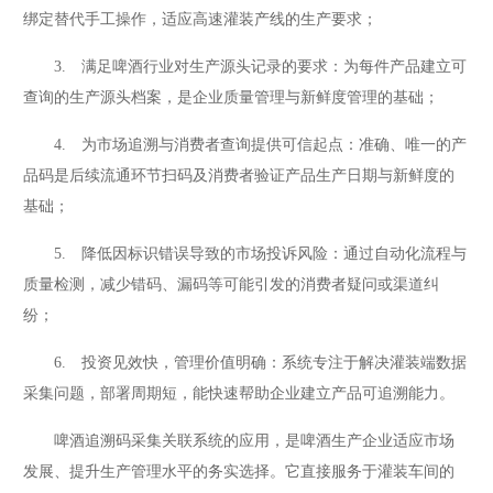
绑定替代手工操作，适应高速灌装产线的生产要求；
3. 满足啤酒行业对生产源头记录的要求：为每件产品建立可
查询的生产源头档案，是企业质量管理与新鲜度管理的基础；
4. 为市场追溯与消费者查询提供可信起点：准确、唯一的产
品码是后续流通环节扫码及消费者验证产品生产日期与新鲜度的
基础；
5. 降低因标识错误导致的市场投诉风险：通过自动化流程与
质量检测，减少错码、漏码等可能引发的消费者疑问或渠道纠
纷；
6. 投资见效快，管理价值明确：系统专注于解决灌装端数据
采集问题，部署周期短，能快速帮助企业建立产品可追溯能力。
啤酒追溯码采集关联系统的应用，是啤酒生产企业适应市场
发展、提升生产管理水平的务实选择。它直接服务于灌装车间的