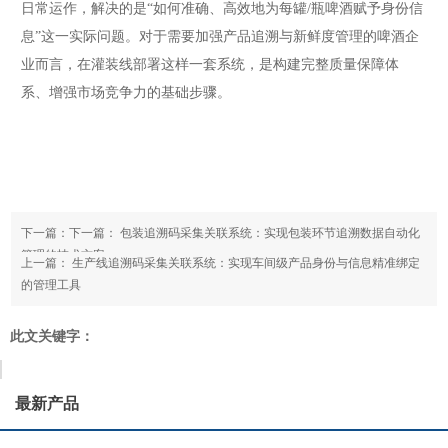
日常运作，解决的是“如何准确、高效地为每罐/瓶啤酒赋予身份信
息”这一实际问题。对于需要加强产品追溯与新鲜度管理的啤酒企
业而言，在灌装线部署这样一套系统，是构建完整质量保障体
系、增强市场竞争力的基础步骤。
下一篇：下一篇：
包装追溯码采集关联系统：实现包装环节追溯数据自动化
管理的技术方案
上一篇：
生产线追溯码采集关联系统：实现车间级产品身份与信息精准绑定
的管理工具
此文关键字：
最新产品