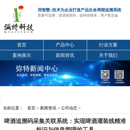
用智慧+技术为企业打造产品生命周期追溯系统
质量可追溯，渠道能管控，促销变精准，用户更忠诚
首页
产品中心
行业方案
案例展示
新闻资讯
关于我们
当前位置：
首页
>
新闻资讯
>
公司动态
>
啤酒追溯码采集关联系统：实现啤酒灌装线精准
标识与信息管理的工具