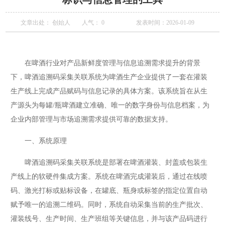
文章出处： 创始人
人气：
0
发表时间：2026-01-09
在啤酒行业对产品新鲜度管理与信息追溯需求提升的背景
下，啤酒追溯码采集关联系统为啤酒生产企业提供了一套在灌装
生产线上完成产品赋码与信息记录的具体方案。该系统旨在从生
产源头为每罐/瓶啤酒建立准确、唯一的数字身份与信息档案，为
企业内部管理与市场追溯需求提供可靠的数据支持。
一、系统原理
啤酒追溯码采集关联系统是部署在啤酒灌装、封盖或包装生
产线上的软硬件集成方案。系统在啤酒完成灌装后，通过在线喷
码、激光打标或贴标设备，在罐底、瓶身或标签的指定位置自动
赋予唯一的追溯二维码。同时，系统自动采集当前的生产批次、
灌装线号、生产时间、生产班组等关键信息，并与该产品码进行