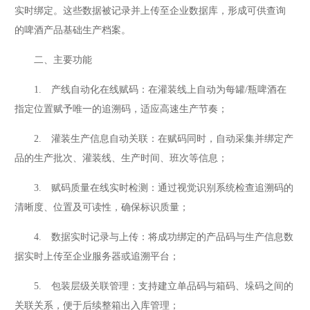
实时绑定。这些数据被记录并上传至企业数据库，形成可供查询
的啤酒产品基础生产档案。
二、主要功能
1. 产线自动化在线赋码：在灌装线上自动为每罐/瓶啤酒在
指定位置赋予唯一的追溯码，适应高速生产节奏；
2. 灌装生产信息自动关联：在赋码同时，自动采集并绑定产
品的生产批次、灌装线、生产时间、班次等信息；
3. 赋码质量在线实时检测：通过视觉识别系统检查追溯码的
清晰度、位置及可读性，确保标识质量；
4. 数据实时记录与上传：将成功绑定的产品码与生产信息数
据实时上传至企业服务器或追溯平台；
5. 包装层级关联管理：支持建立单品码与箱码、垛码之间的
关联关系，便于后续整箱出入库管理；