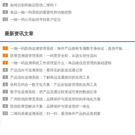
如何识别和验证防伪二维码？
食品一物一码系统的重要性和功能优势
一物一码公司如何寻找客户定位
最新资讯文章
一物一码防伪追溯管理系统：每件产品都有专属数字身份证，真伪可验、来源可查
防窜货溯源管理系统：一码贯穿全程，从源头管住流向
一物一码追溯系统工作原理是什么：单品级信息管理的基础逻辑
产品流向可追溯系统：看得见的渠道流通记录
产品流向追溯系统：了解商品流通路径的实用工具
饮料五码合一数字化方案：产品全链路管理的实用工具
数字化追溯系统：把产品流通过程变成可查的数据记录
广州防伪防窜货系统：品牌保护与渠道管控的本地化方案
防伪防窜货解决方案：品牌保护与渠道管控一体化
二维码质量追溯系统：扫一扫，看清每件产品的品质档案