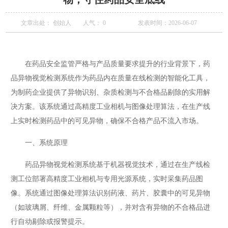
文章出处： 创始人
人气：
0
发表时间：2026-06-07
在药品安全监管严格与产品质量要求提升的行业背景下，药
品异物视觉检测系统作为药品内在质量在线检测的智能化工具，
为制药企业提供了异物识别、杂质检测与不合格品剔除的实用解
决方案。该系统通过高精度工业相机与图像处理算法，在生产线
上实时检测药品中的可见异物，确保不合格产品不流入市场。
一、系统原理
药品异物视觉检测系统基于机器视觉技术，通过在生产线检
测工位部署高精度工业相机与专用光源系统，实时采集药品图
像。系统通过图像处理算法识别药液、药片、胶囊中的可见异物
（如玻璃屑、纤维、金属颗粒等），并对含有异物的不合格品进
行自动剔除或报警提示。