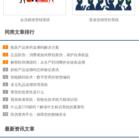
会员精准营销系统
渠道促销管控系统
同类文章排行
瓶装产品兽药追溯码解决方案
正品防伪：消费者如何辨别真伪，保护自身权益
解密防伪溯源码：从生产到消费的全链条追溯
奶粉产品追溯码怎样验证真伪
智能赋码技术：数字世界的智慧编码
圣元乳品追溯管理系统
窜货的危害性是什么
视觉检测系统：智能化技术助力精准识别
什么是UDI赋码？解读中文标识系统的重要性
防伪查询平台：保障您的购物安全
最新资讯文章