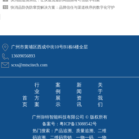
快消品追溯系统：让快速流通的商品拥有可信数字档案
快消品防伪防窜货解决方案：品牌信任与渠道秩序的数字化守护
广州市黄埔区西成中街10号B1栋6楼全层
13609056893
scxs@mtscitech.com
行
案
新
关
业
例
闻
于
首
方
展
资
我
页
案
示
讯
们
广州弥特智能科技有限公司 © 版权所有
备案号：
粤ICP备13088542号
热门搜索：产品追溯、质量追溯、二维
码追溯、二维码营销、一物一码、一物