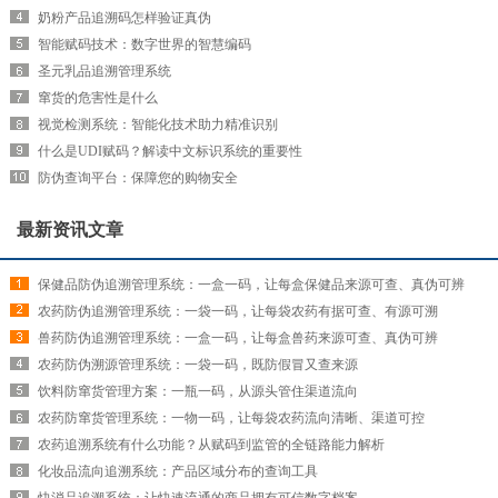
奶粉产品追溯码怎样验证真伪
智能赋码技术：数字世界的智慧编码
圣元乳品追溯管理系统
窜货的危害性是什么
视觉检测系统：智能化技术助力精准识别
什么是UDI赋码？解读中文标识系统的重要性
防伪查询平台：保障您的购物安全
最新资讯文章
保健品防伪追溯管理系统：一盒一码，让每盒保健品来源可查、真伪可辨
农药防伪追溯管理系统：一袋一码，让每袋农药有据可查、有源可溯
兽药防伪追溯管理系统：一盒一码，让每盒兽药来源可查、真伪可辨
农药防伪溯源管理系统：一袋一码，既防假冒又查来源
饮料防窜货管理方案：一瓶一码，从源头管住渠道流向
农药防窜货管理系统：一物一码，让每袋农药流向清晰、渠道可控
农药追溯系统有什么功能？从赋码到监管的全链路能力解析
化妆品流向追溯系统：产品区域分布的查询工具