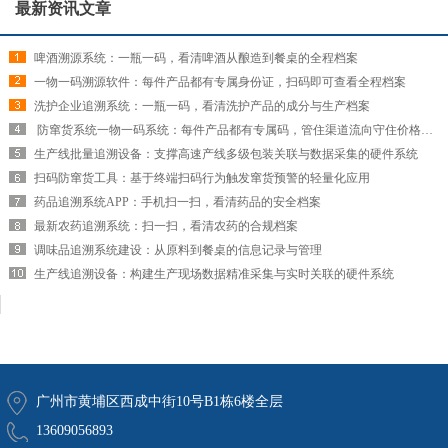
最新资讯文章
啤酒溯源系统：一瓶一码，看清啤酒从酿造到餐桌的全程档案
一物一码溯源软件：每件产品都有专属身份证，扫码即可查看全程档案
洗护企业追溯系统：一瓶一码，看清洗护产品的成分与生产档案
​ 防窜货系统一物一码系统：每件产品都有专属码，管住渠道流向守住价格红线
生产线批量追溯设备：支撑高速产线多级包装关联与数据采集的硬件系统
扫码防窜货工具：基于终端扫码行为触发窜货预警的轻量化应用
药品追溯系统APP：手机扫一扫，看清药品的安全档案
最新农药追溯系统：扫一扫，看清农药的合规档案
调味品追溯系统建设：从原料到餐桌的信息记录与管理
生产线追溯设备：构建生产现场数据精准采集与实时关联的硬件系统
广州市黄埔区西成中街10号B1栋6楼全层
13609056893