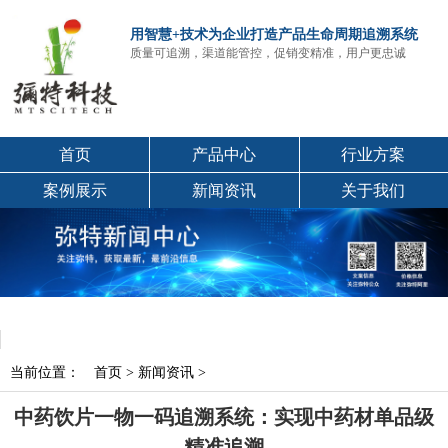
用智慧+技术为企业打造产品生命周期追溯系统
质量可追溯，渠道能管控，促销变精准，用户更忠诚
首页
产品中心
行业方案
案例展示
新闻资讯
关于我们
当前位置：
首页
>
新闻资讯
>
中药饮片一物一码追溯系统：实现中药材单品级
精准追溯