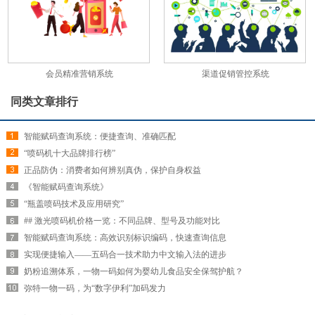
会员精准营销系统
渠道促销管控系统
同类文章排行
智能赋码查询系统：便捷查询、准确匹配
“喷码机十大品牌排行榜”
正品防伪：消费者如何辨别真伪，保护自身权益
《智能赋码查询系统》
“瓶盖喷码技术及应用研究”
## 激光喷码机价格一览：不同品牌、型号及功能对比
智能赋码查询系统：高效识别标识编码，快速查询信息
实现便捷输入——五码合一技术助力中文输入法的进步
奶粉追溯体系，一物一码如何为婴幼儿食品安全保驾护航？
弥特一物一码，为“数字伊利”加码发力