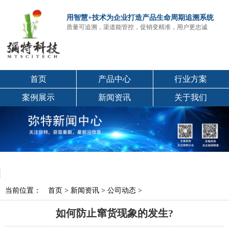
用智慧+技术为企业打造产品生命周期追溯系统
质量可追溯，渠道能管控，促销变精准，用户更忠诚
首页
产品中心
行业方案
案例展示
新闻资讯
关于我们
当前位置：
首页
>
新闻资讯
>
公司动态
>
如何防止窜货现象的发生?