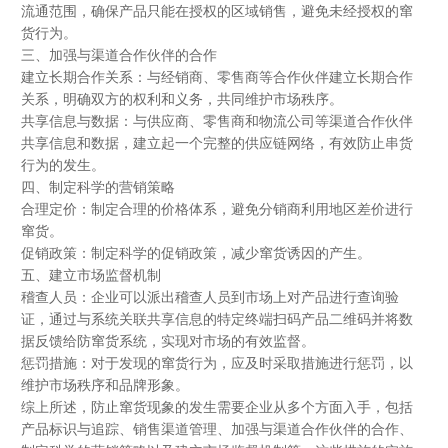
流通范围，确保产品只能在授权的区域销售，避免未经授权的窜
货行为。
三、加强与渠道合作伙伴的合作
建立长期合作关系：与经销商、零售商等合作伙伴建立长期合作
关系，明确双方的权利和义务，共同维护市场秩序。
共享信息与数据：与供应商、零售商和物流公司等渠道合作伙伴
共享信息和数据，建立起一个完整的供应链网络，有效防止串货
行为的发生。
四、制定科学的营销策略
合理定价：制定合理的价格体系，避免分销商利用地区差价进行
窜货。
促销政策：制定科学的促销政策，减少窜货诱因的产生。
五、建立市场监督机制
稽查人员：企业可以派出稽查人员到市场上对产品进行查询验
证，通过与系统关联共享信息的特定终端扫码产品二维码并将数
据反馈给防窜货系统，实现对市场的有效监督。
惩罚措施：对于发现的窜货行为，应及时采取措施进行惩罚，以
维护市场秩序和品牌形象。
综上所述，防止窜货现象的发生需要企业从多个方面入手，包括
产品标识与追踪、销售渠道管理、加强与渠道合作伙伴的合作、