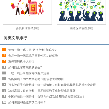
会员精准营销系统
渠道促销管控系统
同类文章排行
弥特一物一码，为“数字伊利”加码发力
食品一物一码系统的重要性和功能优势
激光喷码机十大排名
如何防止窜货现象的发生?
一物一码公司如何寻找客户定位
智能赋码：助力数字化时代的信息管理创新
百雀羚联手弥特构建一物一码追溯，科技赋能化妆品业品质如金发展
决战高端，逆市增长！雪花啤酒数字化转型成果显著
中国好粮造中国好油，香驰-弥特定制食用油追溯高能玩法！
如何识别和验证防伪二维码？