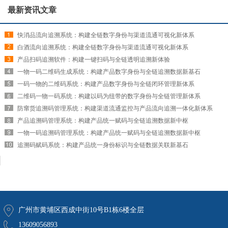
最新资讯文章
快消品流向追溯系统：构建全链数字身份与渠道流通可视化新体系
白酒流向追溯系统：构建全链数字身份与渠道流通可视化新体系
产品扫码追溯软件：构建一键扫码与全链透明追溯新体验
一物一码二维码生成系统：构建产品数字身份与全链追溯数据新基石
一码一物的二维码系统：构建产品数字身份与全链闭环管理新体系
二维码一物一码系统：构建以码为纽带的数字身份与全链管理新体系
防窜货追溯码管理系统：构建渠道流通监控与产品流向追溯一体化新体系
产品追溯码管理系统：构建产品统一赋码与全链追溯数据新中枢
一物一码追溯码管理系统：构建产品统一赋码与全链追溯数据新中枢
追溯码赋码系统：构建产品统一身份标识与全链数据关联新基石
广州市黄埔区西成中街10号B1栋6楼全层
13609056893