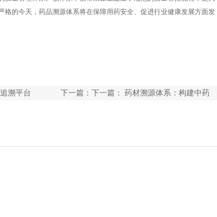
严格的今天，药品溯源体系将在保障用药安全、促进行业健康发展方面发
追溯平台
下一篇：下一篇：
药材溯源体系：构建中药
材质量安全的全程保障