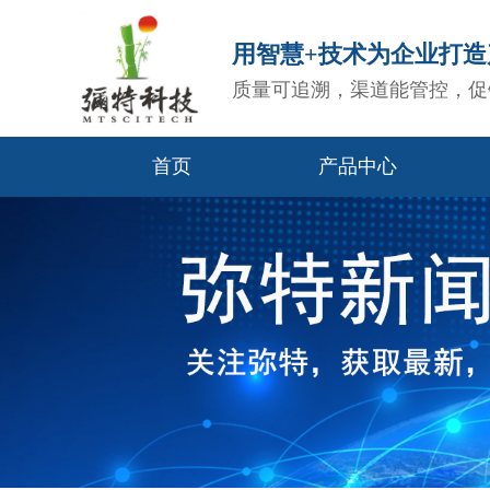
用智慧+技术为企业打
质量可追溯，渠道能管控，促
首页
产品中心