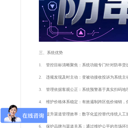
三、系统优势
1. 管控目标清晰聚焦：系统功能专门针对防串货
2. 违规发现及时主动：变被动接收投诉为系统
3. 管理依据客观公正：系统预警基于真实扫码
4. 维护价格体系稳定：有效遏制跨区低价倾销，
5. 提升渠道管理效率：数字化监控替代传统人工
6. 保护品牌与渠道关系：通过维护公平的市场