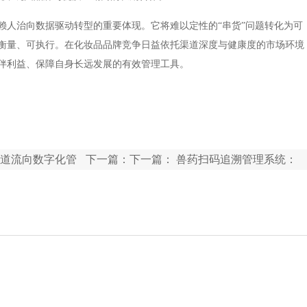
赖人治向数据驱动转型的重要体现。它将难以定性的“串货”问题转化为可
衡量、可执行。在化妆品品牌竞争日益依托渠道深度与健康度的市场环境
伴利益、保障自身长远发展的有效管理工具。
道流向数字化管
下一篇：下一篇：
兽药扫码追溯管理系统：
实现兽药产品从生产到使用全程可追溯管理