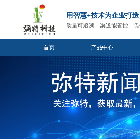
用智慧+技术为企业打
质量可追溯，渠道能管控，促
首页
产品中心