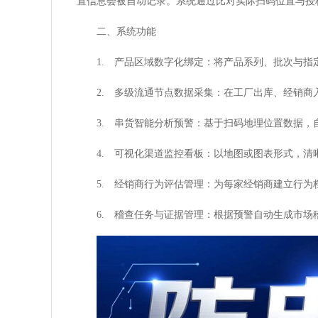
置信息会被自动记录。系统通过比对实际扫码位置与授
二、系统功能
1. 产品区域数字化绑定：将产品系列、批次与
2. 多级流通节点数据采集：在工厂出库、经销商
3. 串货智能分析预警：基于扫码地理位置数据
4. 可视化渠道监控看板：以地图或图表形式，清
5. 经销商行为评估管理：为每家经销商建立行为
6. 稽查任务与证据管理：根据预警自动生成市