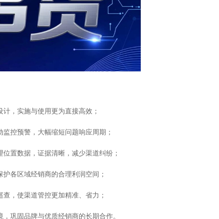
设计，实施与使用更为直接高效；
主动监控预警，大幅缩短问题响应周期；
地理位置数据，证据清晰，减少渠道纠纷；
保护各区域经销商的合理利润空间；
巡查，使渠道管控更加精准、省力；
环境，巩固品牌与优质经销商的长期合作。