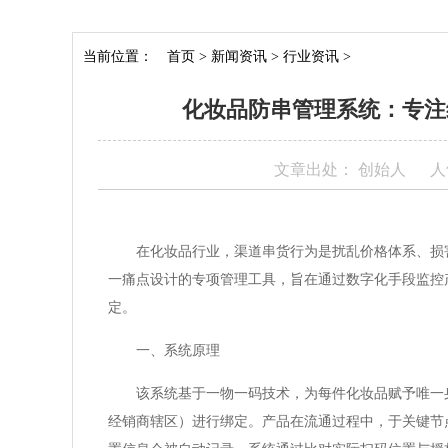
当前位置：
首页
>
新闻资讯
>
行业资讯
>
化妆品防串管理系统：专注
文章出处： 创始人
人
在化妆品行业，渠道串货行为是扰乱价格体系、损
一痛点设计的专项管理工具，旨在通过数字化手段监控
定。
一、系统原理
该系统基于一物一码技术，为每件化妆品赋予唯一
经销商辖区）进行绑定。产品在流通过程中，于关键节