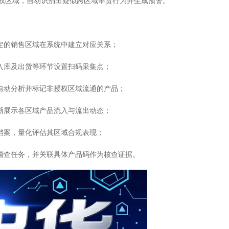
权区域，自动识别出疑似跨区域串货行为并生成预警。
指定的销售区域在系统中建立对应关系；
入库及出货等环节设置扫码采集点；
，自动分析并标记非授权区域流通的产品；
晰展示各区域产品流入与流出动态；
档案，量化评估其区域合规表现；
场稽查任务，并关联具体产品码作为核查证据。