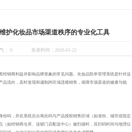
维护化妆品市场渠道秩序的专业化工具
气：
0
发表时间：2026-01-22
害经销商利益并影响品牌形象的常见问题。化妆品防串管理系统是针对这
产品流向，及时发现和遏制跨区域违规销售，保障市场渠道的健康与稳
身份码，并在系统后台将此码与产品授权销售区域（如省份、城市或指定
点（如经销商仓库、连锁门店配送中心）被扫描时，其扫码时间与地理位