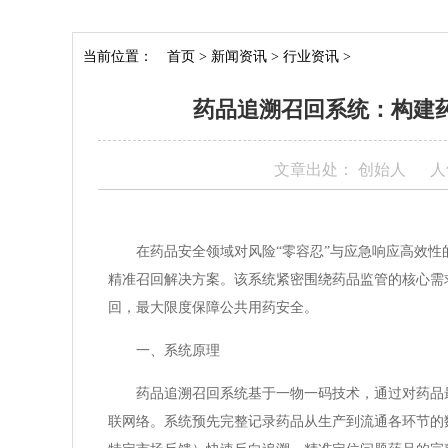
当前位置：
首页
>
新闻资讯
>
行业资讯
>
药品追溯召回系统：构建
文章出处： 创始人
人
在药品安全领域对风险“零容忍”与应急响应高效
精准召回解决方案。该系统紧密围绕药品监管的核心需
回，最大限度保障公共用药安全。
一、系统原理
药品追溯召回系统基于一物一码技术，通过对药品最
联网络。系统预先完整记录药品从生产到流通各环节的