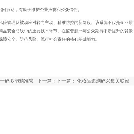
的召回行动，有助于维护企业声誉和公众信任。
风险管理从被动应对转向主动、精准防控的新阶段。该系统不仅是企业履
药品安全防线中的重要技术环节。在监管趋严与公众期待不断提升的背景
保障安全、防范风险、践行社会责任的核心基础能力。
一码多能精准管
下一篇：下一篇：
化妆品追溯码采集关联设
备：实现美妆产品多级包装数据自动化采集与
绑定