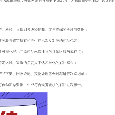
整供应链路径，并正向追踪其所有下游流向，为召回指令的制定与执行提
生产、检验、入库到各级经销商、零售终端的全环节数据；
迅速关联并锁定所有相关生产批次及对应的药品包装；
析并可视化展示问题药品已流通到的具体区域与库存点；
向特定区域、渠道的负责人下达差异化的召回指令；
、产品下架、回收登记、实物处理等全过程进行跟踪记录；
统可自动汇总数据，生成符合规范要求的召回过程报告。