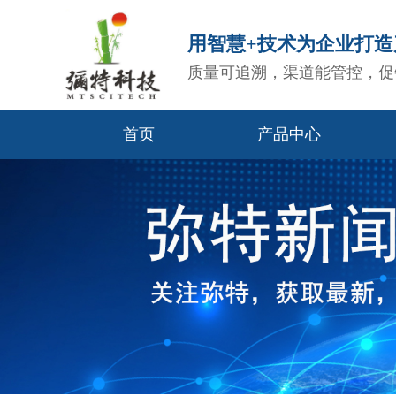
用智慧+技术为企业打
质量可追溯，渠道能管控，促
首页
产品中心