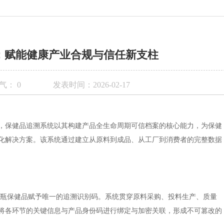
：赋能健康产业合规与信任新支柱
气：
0
发表时间：2026-02-17
，保健品追溯系统以其构建产品全生命周期可信档案的核心能力，为保健
化解决方案。该系统通过建立从原料到成品、从工厂到消费者的完整数据
/瓶保健品赋予唯一的追溯识别码。系统贯穿原料采购、投料生产、质量
将各环节的关键信息与产品身份码进行绑定与加密关联，形成不可篡改的