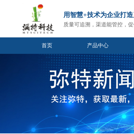
用智慧+技术为企业打
质量可追溯，渠道能管控，促
首页
产品中心