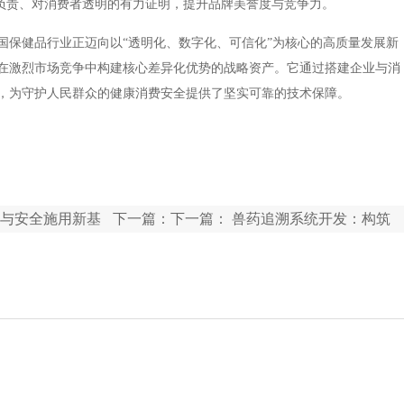
品负责、对消费者透明的有力证明，提升品牌美誉度与竞争力。
国保健品行业正迈向以“透明化、数字化、可信化”为核心的高质量发展新
在激烈市场竞争中构建核心差异化优势的战略资产。它通过搭建企业与消
，为守护人民群众的健康消费安全提供了坚实可靠的技术保障。
与安全施用新基
下一篇：下一篇：
兽药追溯系统开发：构筑
动物健康与食品安全源头防线