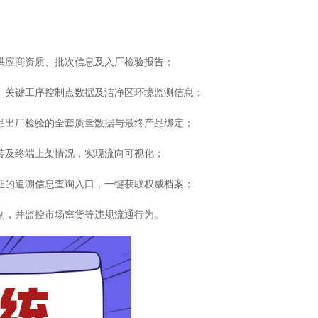
的供应商资质、批次信息及入厂检验报告；
录、关键工序控制点数据及洁净区环境监测信息；
成品出厂检验的全套质量数据与最终产品绑定；
流转及终端上架情况，实现流向可视化；
认证的追溯信息查询入口，一键获取权威档案；
鉴别，并监控市场窜货等违规流通行为。