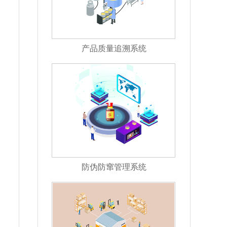
产品质量追溯系统
防伪防窜管理系统