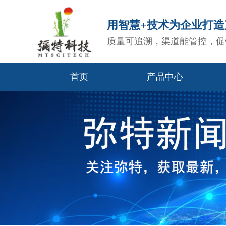
用智慧+技术为企业打
质量可追溯，渠道能管控，促
首页
产品中心