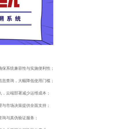
确保系统兼容性与实施便利性；
信息查询，大幅降低使用门槛；
入，云端部署减少运维成本；
理与市场决策提供全面支持；
查询与真伪验证服务；