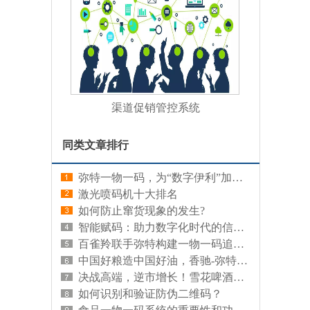
渠道促销管控系统
同类文章排行
弥特一物一码，为“数字伊利”加码发力
激光喷码机十大排名
如何防止窜货现象的发生?
智能赋码：助力数字化时代的信息管理创新
百雀羚联手弥特构建一物一码追溯，科技赋能化妆品业品质如金发展
中国好粮造中国好油，香驰-弥特定制食用油追溯高能玩法！
决战高端，逆市增长！雪花啤酒数字化转型成果显著
如何识别和验证防伪二维码？