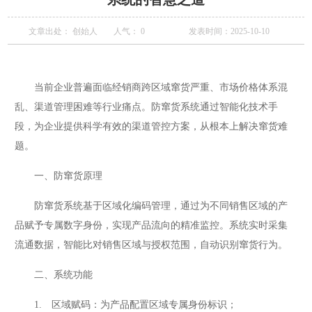
文章出处： 创始人
人气：
0
发表时间：2025-10-10
当前企业普遍面临经销商跨区域窜货严重、市场价格体系混
乱、渠道管理困难等行业痛点。防窜货系统通过智能化技术手
段，为企业提供科学有效的渠道管控方案，从根本上解决窜货难
题。
一、防窜货原理
防窜货系统基于区域化编码管理，通过为不同销售区域的产
品赋予专属数字身份，实现产品流向的精准监控。系统实时采集
流通数据，智能比对销售区域与授权范围，自动识别窜货行为。
二、系统功能
1. 区域赋码：为产品配置区域专属身份标识；