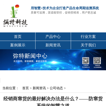
用智慧+技术为企业打造产品生命周期追溯系统
质量可追溯，渠道能管控，促销变精准，用户更忠诚
首页
产品中心
行业方案
案例展示
新闻资讯
关于我们
当前位置：
首页
>
新闻资讯
>
公司动态
>
经销商窜货的最好解决办法是什么？——防窜货
系统的智慧之道