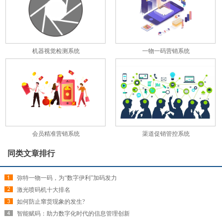
机器视觉检测系统
一物一码营销系统
会员精准营销系统
渠道促销管控系统
同类文章排行
弥特一物一码，为“数字伊利”加码发力
激光喷码机十大排名
如何防止窜货现象的发生?
智能赋码：助力数字化时代的信息管理创新