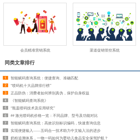
会员精准营销系统
渠道促销管控系统
同类文章排行
智能赋码查询系统：便捷查询、准确匹配
“喷码机十大品牌排行榜”
正品防伪：消费者如何辨别真伪，保护自身权益
《智能赋码查询系统》
“瓶盖喷码技术及应用研究”
## 激光喷码机价格一览：不同品牌、型号及功能对比
智能赋码查询系统：高效识别标识编码，快速查询信息
实现便捷输入——五码合一技术助力中文输入法的进步
奶粉追溯体系，一物一码如何为婴幼儿食品安全保驾护航？