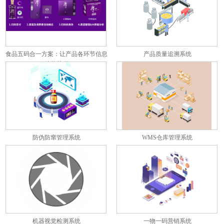
食品五码合一方案：让产品各环节信息
产品质量追溯系统
彼此关联
防伪防窜管理系统
WMS仓库管理系统
机器视觉检测系统
一物一码营销系统