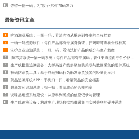
弥特一物一码，为“数字伊利”加码发力
最新资讯文章
啤酒溯源系统：一瓶一码，看清啤酒从酿造到餐桌的全程档案
一物一码溯源软件：每件产品都有专属身份证，扫码即可查看全程档案
洗护企业追溯系统：一瓶一码，看清洗护产品的成分与生产档案
​ 防窜货系统一物一码系统：每件产品都有专属码，管住渠道流向守住价格红线
生产线批量追溯设备：支撑高速产线多级包装关联与数据采集的硬件系统
扫码防窜货工具：基于终端扫码行为触发窜货预警的轻量化应用
药品追溯系统APP：手机扫一扫，看清药品的安全档案
最新农药追溯系统：扫一扫，看清农药的合规档案
调味品追溯系统建设：从原料到餐桌的信息记录与管理
生产线追溯设备：构建生产现场数据精准采集与实时关联的硬件系统