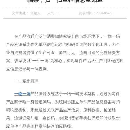
文章出处： 创始人
人气：
0
发表时间：2026-05-22
在产品流通广泛与消费知情权提升的市场环境下，一物一码
产品溯源系统作为单品信息记录与扫码查询的数字化工具，为企
业与消费者提供了生产可查、原料可见、流向可追的完整解决方
案。该系统以“一件一码”为核心，实现每件产品从生产到终端的独
立信息记录与一码查询。
一、系统原理
一物一码
产品溯源系统基于一物一码技术架构，通过为每件
产品赋予唯一身份追溯码，系统同步建立单件产品信息档案与扫
码响应机制。系统通过关联产品生产信息、原料数据、检验结
果、流通记录与唯一身份码，实现消费者手机扫码后即时获取对
应单件产品完整档案的快速响应路径。