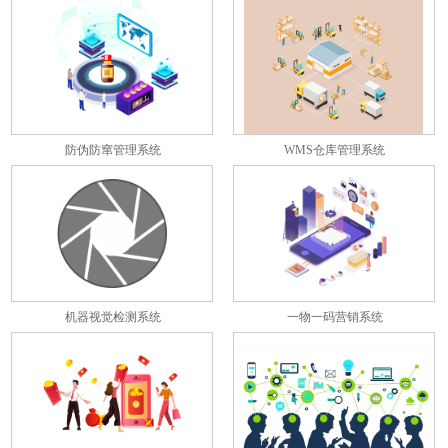
彼此关联
防伪防窜管理系统
WMS仓库管理系统
机器视觉检测系统
一物一码营销系统