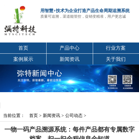
用智慧+技术为企业打造产品生命周期追溯系统
质量可追溯，渠道能管控，促销变精准，用户更忠诚
首页
产品中心
行业方案
案例展示
新闻资讯
关于我们
当前位置：
首页
>
新闻资讯
>
公司动态
>
一物一码产品溯源系统：每件产品都有专属数字
档案，扫一扫全程信息全知道