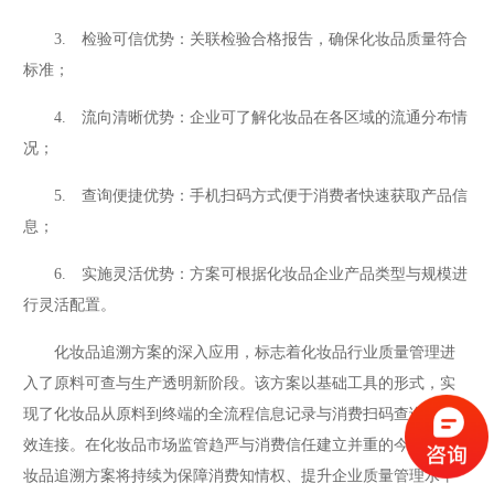
3. 检验可信优势：关联检验合格报告，确保化妆品质量符合
标准；
4. 流向清晰优势：企业可了解化妆品在各区域的流通分布情
况；
5. 查询便捷优势：手机扫码方式便于消费者快速获取产品信
息；
6. 实施灵活优势：方案可根据化妆品企业产品类型与规模进
行灵活配置。
化妆品追溯方案的深入应用，标志着化妆品行业质量管理进
入了原料可查与生产透明新阶段。该方案以基础工具的形式，实
现了化妆品从原料到终端的全流程信息记录与消费扫码查询的有
效连接。在化妆品市场监管趋严与消费信任建立并重的今天，化
妆品追溯方案将持续为保障消费知情权、提升企业质量管理水平