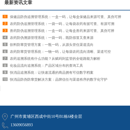
最新资讯文章
保健品防伪追溯管理系统：一盒一码，让每盒保健品来源可查、真伪可辨
农药防伪追溯管理系统：一袋一码，让每袋农药有据可查、有源可溯
兽药防伪追溯管理系统：一盒一码，让每盒兽药来源可查、真伪可辨
农药防伪溯源管理系统：一袋一码，既防假冒又查来源
饮料防窜货管理方案：一瓶一码，从源头管住渠道流向
农药防窜货管理系统：一物一码，让每袋农药流向清晰、渠道可控
农药追溯系统有什么功能？从赋码到监管的全链路能力解析
化妆品流向追溯系统：产品区域分布的查询工具
快消品追溯系统：让快速流通的商品拥有可信数字档案
快消品防伪防窜货解决方案：品牌信任与渠道秩序的数字化守护
广州市黄埔区西成中街10号B1栋6楼全层
13609056893