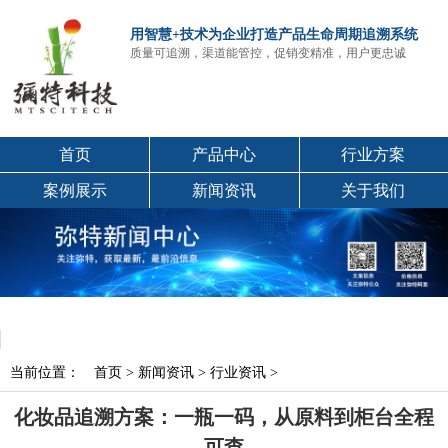
用智慧+技术为企业打造产品生命周期追溯系统
质量可追溯，渠道能管控，促销变精准，用户更忠诚
首页
产品中心
行业方案
案例展示
新闻资讯
关于我们
当前位置：
首页
>
新闻资讯
>
行业资讯
>
化妆品追溯方案：一瓶一码，从原料到柜台全程
可查