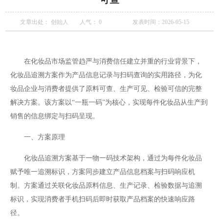
文章出处： 创始人
人气：
0
发表时间：2026-05-15
在化妆品市场监管趋严与消费信任建立并重的行业背景下，
化妆品追溯方案作为产品信息记录与扫码查询的实用路径，为化
妆品企业与消费者提供了原料可查、生产可见、检验可信的完整
解决方案。该方案以“一瓶一码”为核心，实现每件化妆品从生产到
销售的信息绑定与扫码呈现。
一、方案原理
化妆品追溯方案基于一物一码技术架构，通过为每件化妆品
赋予唯一追溯标识，方案同步建立产品信息档案与扫码响应机
制。方案通过关联化妆品原料信息、生产记录、检验数据与追溯
标识，实现消费者手机扫码后即时获取产品档案的快速响应路
径。