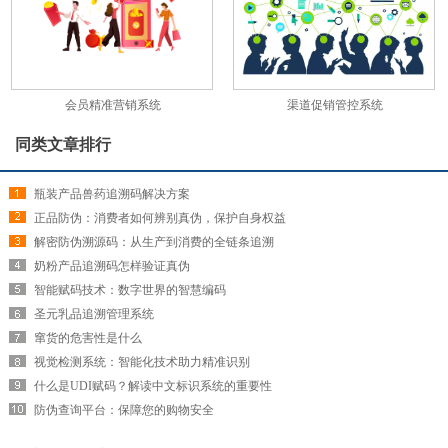
会员精准营销系统
渠道促销管控系统
同类文章排行
瓶装产品兽药追溯码解决方案
正品防伪：消费者如何辨别真伪，保护自身权益
解密防伪溯源码：从生产到消费的全链条追溯
奶粉产品追溯码怎样验证真伪
智能赋码技术：数字世界的智慧编码
圣元乳品追溯管理系统
窜货的危害性是什么
视觉检测系统：智能化技术助力精准识别
什么是UDI赋码？解读中文标识系统的重要性
防伪查询平台：保障您的购物安全