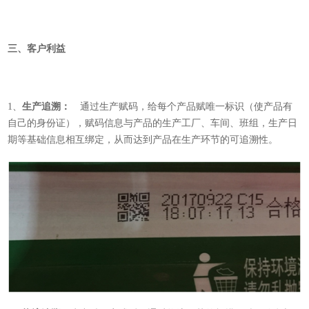
三、
客户利益
1、
生产追溯：
通过生产赋码，给每个产品赋唯一标识（使产品有
自己的身份证），赋码信息与产品的生产工厂、车间、班组，生产日
期等基础信息相互绑定，从而达到产品在生产环节的可追溯性。