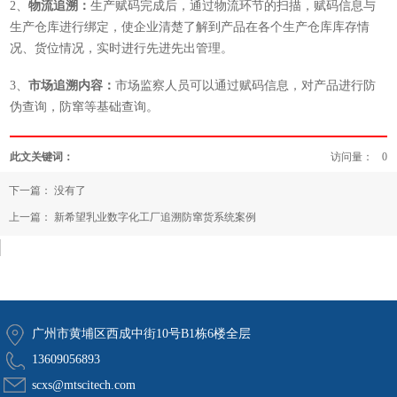
2、
物流追溯：
生产赋码完成后，通过物流环节的扫描，赋码信息与
生产仓库进行绑定，使企业清楚了解到产品在各个生产仓库库存情
况、货位情况，实时进行先进先出管理。
3、
市场追溯内容：
市场监察人员可以通过赋码信息，对产品进行防
伪查询，防窜等基础查询。
此文关键词：
访问量：
0
下一篇： 没有了
上一篇：
新希望乳业数字化工厂追溯防窜货系统案例
广州市黄埔区西成中街10号B1栋6楼全层
13609056893
scxs@mtscitech.com