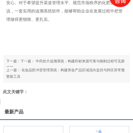
安心。对于希望提升渠道管理水平、规范市场秩序的化肥企业来
说，一套实用的追溯系统软件，能够帮助企业在发展过程中把管
理做得更细致、更扎实。
下一篇：下一篇：
中药饮片追溯系统：构建药材来源可查与炮制过程可见新
规范
上一篇：
化妆品防冲货管理系统：构建美妆产品区域流向监控与跨区异常预
警新工具
此文关键字：
最新产品