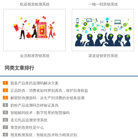
机器视觉检测系统
一物一码营销系统
会员精准营销系统
渠道促销管控系统
同类文章排行
瓶装产品兽药追溯码解决方案
正品防伪：消费者如何辨别真伪，保护自身权益
解密防伪溯源码：从生产到消费的全链条追溯
奶粉产品追溯码怎样验证真伪
智能赋码技术：数字世界的智慧编码
圣元乳品追溯管理系统
窜货的危害性是什么
视觉检测系统：智能化技术助力精准识别