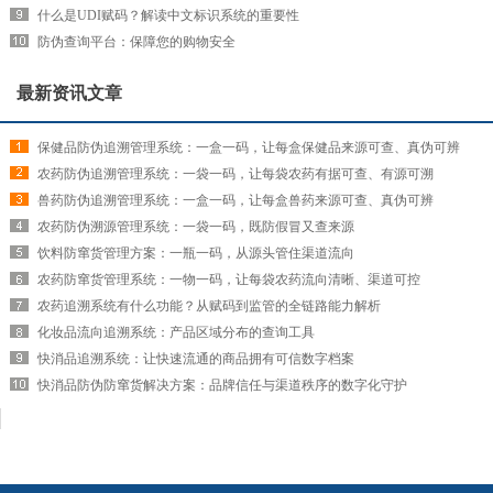
什么是UDI赋码？解读中文标识系统的重要性
防伪查询平台：保障您的购物安全
最新资讯文章
保健品防伪追溯管理系统：一盒一码，让每盒保健品来源可查、真伪可辨
农药防伪追溯管理系统：一袋一码，让每袋农药有据可查、有源可溯
兽药防伪追溯管理系统：一盒一码，让每盒兽药来源可查、真伪可辨
农药防伪溯源管理系统：一袋一码，既防假冒又查来源
饮料防窜货管理方案：一瓶一码，从源头管住渠道流向
农药防窜货管理系统：一物一码，让每袋农药流向清晰、渠道可控
农药追溯系统有什么功能？从赋码到监管的全链路能力解析
化妆品流向追溯系统：产品区域分布的查询工具
快消品追溯系统：让快速流通的商品拥有可信数字档案
快消品防伪防窜货解决方案：品牌信任与渠道秩序的数字化守护