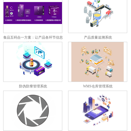
食品五码合一方案：让产品各环节信息
产品质量追溯系统
彼此关联
防伪防窜管理系统
WMS仓库管理系统