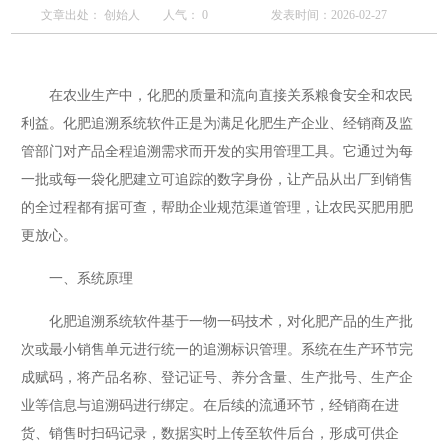
文章出处： 创始人
人气：
0
发表时间：2026-02-27
在农业生产中，化肥的质量和流向直接关系粮食安全和农民
利益。化肥追溯系统软件正是为满足化肥生产企业、经销商及监
管部门对产品全程追溯需求而开发的实用管理工具。它通过为每
一批或每一袋化肥建立可追踪的数字身份，让产品从出厂到销售
的全过程都有据可查，帮助企业规范渠道管理，让农民买肥用肥
更放心。
一、系统原理
化肥追溯系统软件基于一物一码技术，对化肥产品的生产批
次或最小销售单元进行统一的追溯标识管理。系统在生产环节完
成赋码，将产品名称、登记证号、养分含量、生产批号、生产企
业等信息与追溯码进行绑定。在后续的流通环节，经销商在进
货、销售时扫码记录，数据实时上传至软件后台，形成可供企