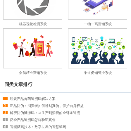
机器视觉检测系统
一物一码营销系统
会员精准营销系统
渠道促销管控系统
同类文章排行
瓶装产品兽药追溯码解决方案
正品防伪：消费者如何辨别真伪，保护自身权益
解密防伪溯源码：从生产到消费的全链条追溯
奶粉产品追溯码怎样验证真伪
智能赋码技术：数字世界的智慧编码