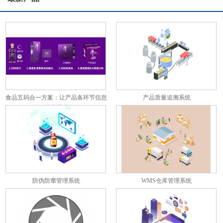
食品五码合一方案：让产品各环节信息
产品质量追溯系统
彼此关联
防伪防窜管理系统
WMS仓库管理系统