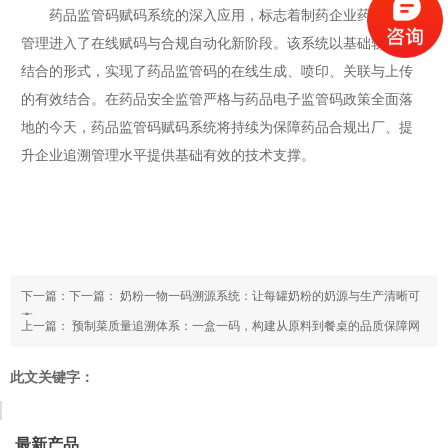
药品监管码赋码系统的深入应用，标志着制药企业药品追溯
管理进入了在线赋码与合规自动化新阶段。该系统以基础软硬件
结合的形式，实现了药品监管码的在线生成、喷印、关联与上传
的有效结合。在药品安全监管严格与药品电子监管码政策全面落
地的今天，药品监管码赋码系统将持续为保障药品合规出厂、提
升企业追溯管理水平提供基础有效的技术支撑。
下一篇：下一篇：
奶粉一物一码溯源系统：让每罐奶粉的奶源与生产清晰可
查
上一篇：
预制菜质量追溯体系：一盒一码，构建从原料到餐桌的品质保障网
此文关键字：
最新产品