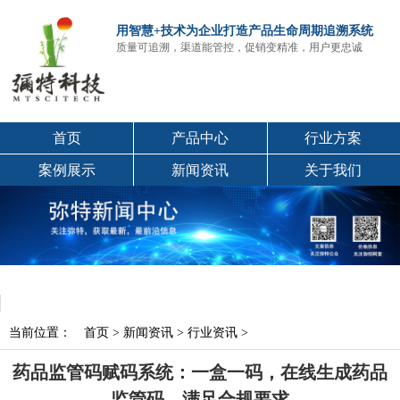
用智慧+技术为企业打造产品生命周期追溯系统
质量可追溯，渠道能管控，促销变精准，用户更忠诚
首页
产品中心
行业方案
案例展示
新闻资讯
关于我们
当前位置：
首页
>
新闻资讯
>
行业资讯
>
药品监管码赋码系统：一盒一码，在线生成药品
监管码，满足合规要求