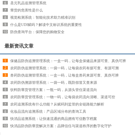
圣元乳品追溯管理系统
窜货的危害性是什么
视觉检测系统：智能化技术助力精准识别
什么是UDI赋码？解读中文标识系统的重要性
防伪查询平台：保障您的购物安全
最新资讯文章
保健品防伪追溯管理系统：一盒一码，让每盒保健品来源可查、真伪可辨
农药防伪追溯管理系统：一袋一码，让每袋农药有据可查、有源可溯
兽药防伪追溯管理系统：一盒一码，让每盒兽药来源可查、真伪可辨
农药防伪溯源管理系统：一袋一码，既防假冒又查来源
饮料防窜货管理方案：一瓶一码，从源头管住渠道流向
农药防窜货管理系统：一物一码，让每袋农药流向清晰、渠道可控
农药追溯系统有什么功能？从赋码到监管的全链路能力解析
化妆品流向追溯系统：产品区域分布的查询工具
快消品追溯系统：让快速流通的商品拥有可信数字档案
快消品防伪防窜货解决方案：品牌信任与渠道秩序的数字化守护