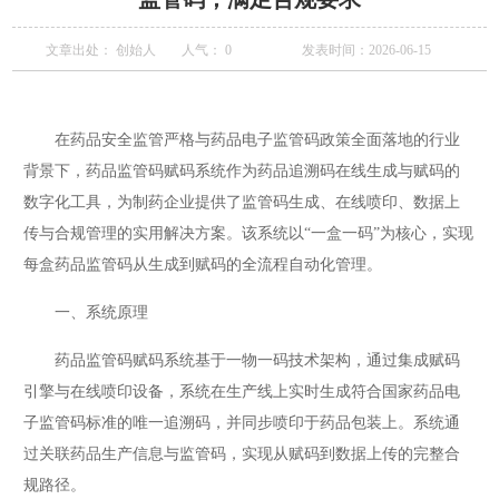
文章出处： 创始人
人气：
0
发表时间：2026-06-15
在药品安全监管严格与药品电子监管码政策全面落地的行业
背景下，药品监管码赋码系统作为药品追溯码在线生成与赋码的
数字化工具，为制药企业提供了监管码生成、在线喷印、数据上
传与合规管理的实用解决方案。该系统以“一盒一码”为核心，实现
每盒药品监管码从生成到赋码的全流程自动化管理。
一、系统原理
药品监管码赋码系统基于一物一码技术架构，通过集成赋码
引擎与在线喷印设备，系统在生产线上实时生成符合国家药品电
子监管码标准的唯一追溯码，并同步喷印于药品包装上。系统通
过关联药品生产信息与监管码，实现从赋码到数据上传的完整合
规路径。