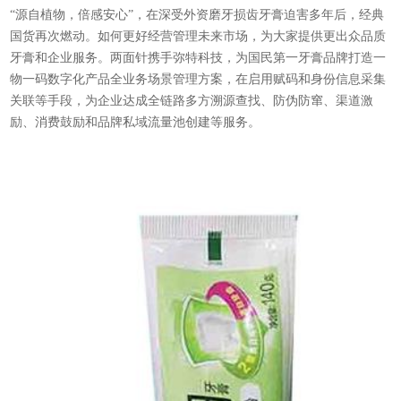
“源自植物，倍感安心”，在深受外资磨牙损齿牙膏迫害多年后，经典
国货再次燃动。如何更好经营管理未来市场，为大家提供更出众品质
牙膏和企业服务。两面针携手弥特科技，为国民第一牙膏品牌打造一
物一码数字化产品全业务场景管理方案，在启用赋码和身份信息采集
关联等手段，为企业达成全链路多方溯源查找、防伪防窜、渠道激
励、消费鼓励和品牌私域流量池创建等服务。