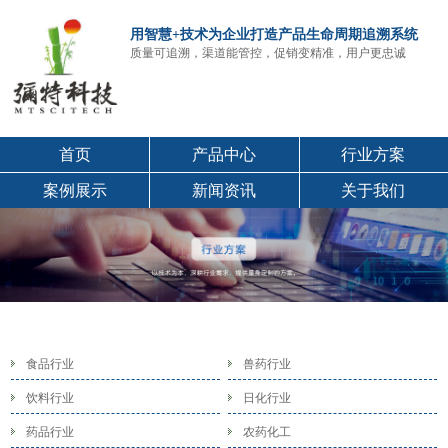
用智慧+技术为企业打造产品生命周期追溯系统
质量可追溯，渠道能管控，促销变精准，用户更忠诚
首页
产品中心
行业方案
案例展示
新闻资讯
关于我们
食品行业
兽药行业
饮料行业
日化行业
药品行业
农药化工