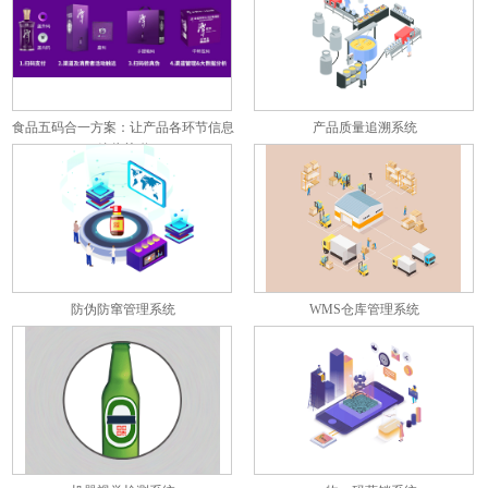
食品五码合一方案：让产品各环节信息
产品质量追溯系统
彼此关联
防伪防窜管理系统
WMS仓库管理系统