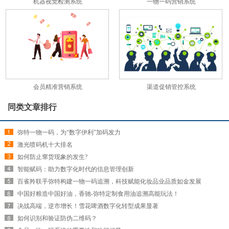
机器视觉检测系统
一物一码营销系统
会员精准营销系统
渠道促销管控系统
同类文章排行
弥特一物一码，为“数字伊利”加码发力
激光喷码机十大排名
如何防止窜货现象的发生?
智能赋码：助力数字化时代的信息管理创新
百雀羚联手弥特构建一物一码追溯，科技赋能化妆品业品质如金发展
中国好粮造中国好油，香驰-弥特定制食用油追溯高能玩法！
决战高端，逆市增长！雪花啤酒数字化转型成果显著
如何识别和验证防伪二维码？