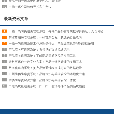
食品一物一码系统的重要性和功能优势
一物一码公司如何寻找客户定位
最新资讯文章
一物一码防伪追溯管理系统：每件产品都有专属数字身份证，真伪可验、来源可查
防窜货溯源管理系统：一码贯穿全程，从源头管住流向
一物一码追溯系统工作原理是什么：单品级信息管理的基础逻辑
产品流向可追溯系统：看得见的渠道流通记录
产品流向追溯系统：了解商品流通路径的实用工具
饮料五码合一数字化方案：产品全链路管理的实用工具
数字化追溯系统：把产品流通过程变成可查的数据记录
广州防伪防窜货系统：品牌保护与渠道管控的本地化方案
防伪防窜货解决方案：品牌保护与渠道管控一体化
二维码质量追溯系统：扫一扫，看清每件产品的品质档案