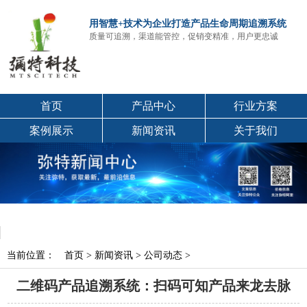
用智慧+技术为企业打造产品生命周期追溯系统
质量可追溯，渠道能管控，促销变精准，用户更忠诚
首页
产品中心
行业方案
案例展示
新闻资讯
关于我们
当前位置：
首页
>
新闻资讯
>
公司动态
>
二维码产品追溯系统：扫码可知产品来龙去脉