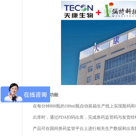
二
、项目功能
在每分钟800瓶的100ml瓶自动装箱生产线上实
出库时，通过PDA扫码出库，完成兽药监管码与发货
产品可在国间兽药监管平台上进行相关生产数据和出库