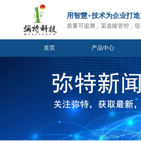
用智慧+技术为企业打
质量可追溯，渠道能管控，促
首页
产品中心