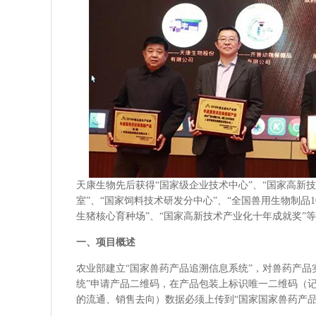
天康生物先后获得“国家级企业技术中心”、“国家高新技
室”、“国家饲料技术研发分中心”、“全国兽用生物制品1
生猪核心育种场”、“国家高新技术产业化十年成就奖”
一、项目概述
农业部建立“国家兽药产品追溯信息系统”，对兽药产品
统”申请产品二维码，在产品包装上标识唯一二维码（
的流通、销售去向）数据必须上传到“国家国家兽药产品