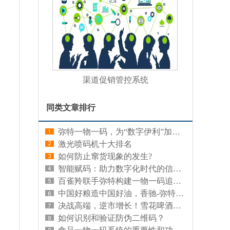
渠道促销管控系统
同类文章排行
弥特一物一码，为“数字伊利”加码发力
激光喷码机十大排名
如何防止窜货现象的发生?
智能赋码：助力数字化时代的信息管理创新
百雀羚联手弥特构建一物一码追溯，科技赋能化妆品业品质如金发展
中国好粮造中国好油，香驰-弥特定制食用油追溯高能玩法！
决战高端，逆市增长！雪花啤酒数字化转型成果显著
如何识别和验证防伪二维码？