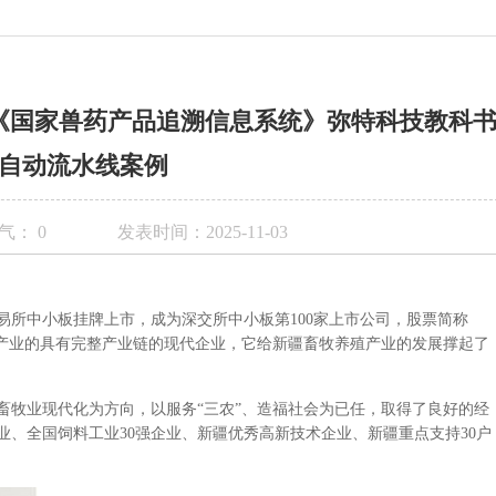
《国家兽药产品追溯信息系统》弥特科技教科
自动流水线案例
气：
0
发表时间：2025-11-03
交易所中小板挂牌上市，成为深交所中小板第100家上市公司，股票简称
殖产业的具有完整产业链的现代企业，它给新疆畜牧养殖产业的发展撑起了
畜牧业现代化为方向，以服务“三农”、造福社会为已任，取得了良好的经
、全国饲料工业30强企业、新疆优秀高新技术企业、新疆重点支持30户