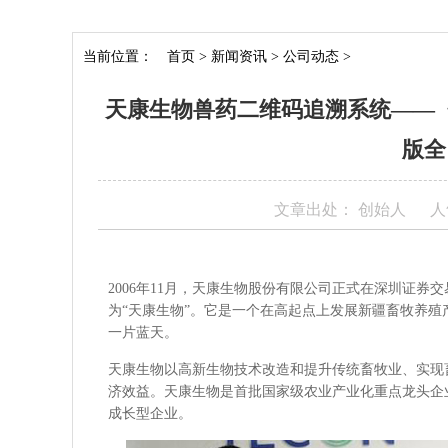
当前位置：
首页
>
新闻资讯
>
公司动态
>
天康生物兽药二维码追溯系统——
版全
文章出处： 创始人
人
2006年11月，天康生物股份有限公司正式在深圳证券
为“天康生物”。它是一个在高起点上发展新疆畜牧养
一片蓝天。
天康生物以高新生物技术改造和提升传统畜牧业、实现
济效益。天康生物是首批国家级农业产业化重点龙头企业
成长型企业。