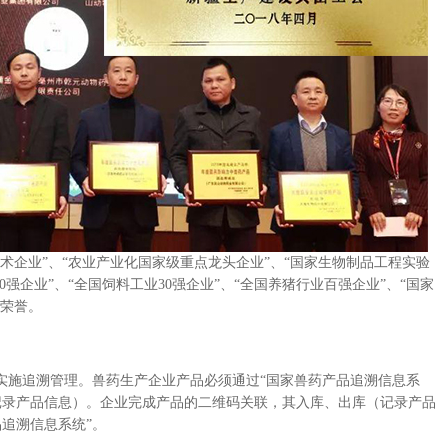
术企业”、“农业产业化国家级重点龙头企业”、“国家生物制品工程实验
0强企业”、“全国饲料工业30强企业”、“全国养猪行业百强企业”、“国家
等荣誉。
实施追溯管理。兽药生产企业产品必须通过“国家兽药产品追溯信息系
记录产品信息）。企业完成产品的二维码关联，其入库、出库（记录产品
追溯信息系统”。