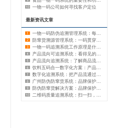
食品一物一码系统的重要性和功能优势
一物一码公司如何寻找客户定位
最新资讯文章
一物一码防伪追溯管理系统：每件产品都有专属数字身份证，真伪可验、来源可查
防窜货溯源管理系统：一码贯穿全程，从源头管住流向
一物一码追溯系统工作原理是什么：单品级信息管理的基础逻辑
产品流向可追溯系统：看得见的渠道流通记录
产品流向追溯系统：了解商品流通路径的实用工具
饮料五码合一数字化方案：产品全链路管理的实用工具
数字化追溯系统：把产品流通过程变成可查的数据记录
广州防伪防窜货系统：品牌保护与渠道管控的本地化方案
防伪防窜货解决方案：品牌保护与渠道管控一体化
二维码质量追溯系统：扫一扫，看清每件产品的品质档案