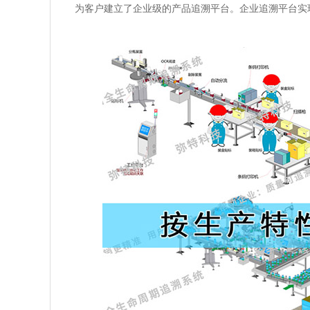
为客户建立了企业级的产品追溯平台。企业追溯平台实