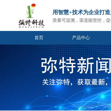
用智慧+技术为企业打
质量可追溯，渠道能管控，促
首页
产品中心