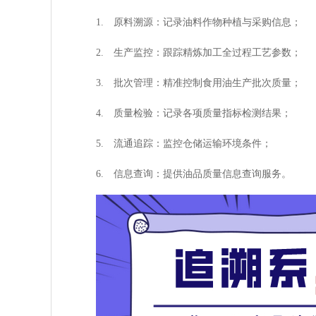
1. 原料溯源：记录油料作物种植与采购信息；
2. 生产监控：跟踪精炼加工全过程工艺参数；
3. 批次管理：精准控制食用油生产批次质量；
4. 质量检验：记录各项质量指标检测结果；
5. 流通追踪：监控仓储运输环境条件；
6. 信息查询：提供油品质量信息查询服务。