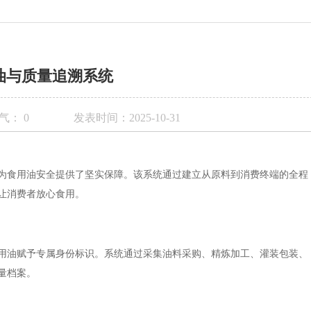
油与质量追溯系统
气：
0
发表时间：2025-10-31
为食用油安全提供了坚实保障。该系统通过建立从原料到消费终端的全程
让消费者放心食用。
用油赋予专属身份标识。系统通过采集油料采购、精炼加工、灌装包装、
量档案。