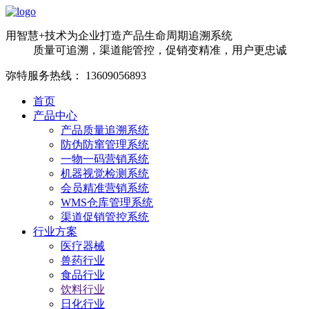
用智慧+技术为企业打造产品生命周期追溯系统
质量可追溯，渠道能管控，促销变精准，用户更忠诚
弥特服务热线：
13609056893
首页
产品中心
产品质量追溯系统
防伪防窜管理系统
一物一码营销系统
机器视觉检测系统
会员精准营销系统
WMS仓库管理系统
渠道促销管控系统
行业方案
医疗器械
兽药行业
食品行业
饮料行业
日化行业