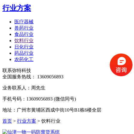
行业方案
医疗器械
兽药行业
食品行业
饮料行业
日化行业
药品行业
农药化工
联系弥特科技
全国服务热线：
13609056893
业务联系人：周先生
手机号码：13609056893 (微信同号)
地址：广州市黄埔区西成中街10号B1栋6楼全层
首页
>
行业方案
>
饮料行业