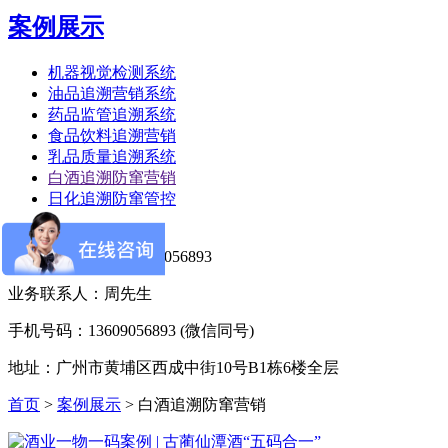
案例展示
机器视觉检测系统
油品追溯营销系统
药品监管追溯系统
食品饮料追溯营销
乳品质量追溯系统
白酒追溯防窜营销
日化追溯防窜管控
联系弥特科技
全国服务热线：
13609056893
业务联系人：周先生
手机号码：13609056893 (微信同号)
地址：广州市黄埔区西成中街10号B1栋6楼全层
首页
>
案例展示
>
白酒追溯防窜营销