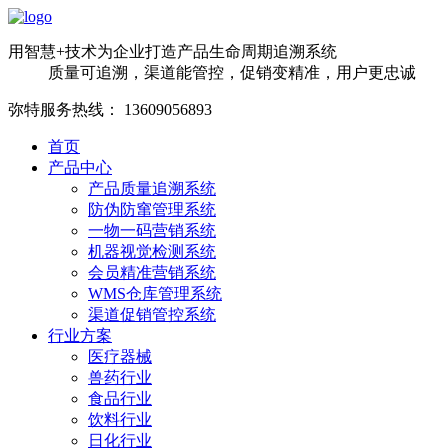
用智慧+技术为企业打造产品生命周期追溯系统
质量可追溯，渠道能管控，促销变精准，用户更忠诚
弥特服务热线：
13609056893
首页
产品中心
产品质量追溯系统
防伪防窜管理系统
一物一码营销系统
机器视觉检测系统
会员精准营销系统
WMS仓库管理系统
渠道促销管控系统
行业方案
医疗器械
兽药行业
食品行业
饮料行业
日化行业