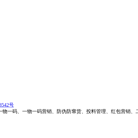
8542号
一物一码、一物一码营销、防伪防窜货、投料管理、红包营销、