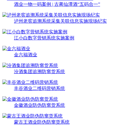
酒业一物一码案例 | 古蔺仙潭酒“五码合一”
泸州老窖追溯系统采集关联信息实施现场纪实
江小白数字营销系统实施案例
金六福酒业
汾酒集团追溯防窜货系统
丰谷酒业二维码营销系统
金徽酒业防伪防窜货系统
蒙古王酒业防伪防窜货系统