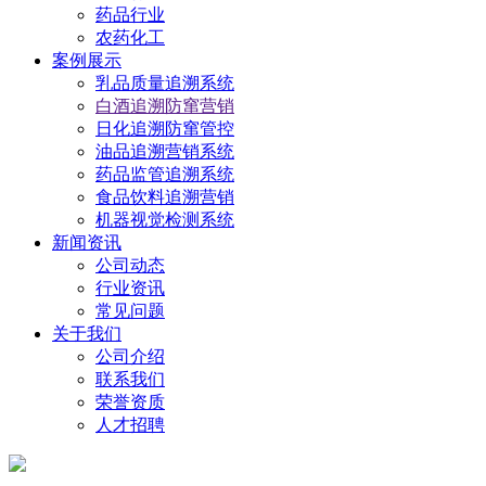
药品行业
农药化工
案例展示
乳品质量追溯系统
白酒追溯防窜营销
日化追溯防窜管控
油品追溯营销系统
药品监管追溯系统
食品饮料追溯营销
机器视觉检测系统
新闻资讯
公司动态
行业资讯
常见问题
关于我们
公司介绍
联系我们
荣誉资质
人才招聘