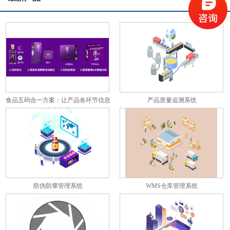
食品五码合一方案：让产品各环节信息
产品质量追溯系统
彼此关联
防伪防窜管理系统
WMS仓库管理系统