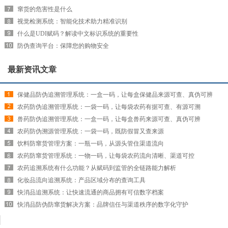
窜货的危害性是什么
视觉检测系统：智能化技术助力精准识别
什么是UDI赋码？解读中文标识系统的重要性
防伪查询平台：保障您的购物安全
最新资讯文章
保健品防伪追溯管理系统：一盒一码，让每盒保健品来源可查、真伪可辨
农药防伪追溯管理系统：一袋一码，让每袋农药有据可查、有源可溯
兽药防伪追溯管理系统：一盒一码，让每盒兽药来源可查、真伪可辨
农药防伪溯源管理系统：一袋一码，既防假冒又查来源
饮料防窜货管理方案：一瓶一码，从源头管住渠道流向
农药防窜货管理系统：一物一码，让每袋农药流向清晰、渠道可控
农药追溯系统有什么功能？从赋码到监管的全链路能力解析
化妆品流向追溯系统：产品区域分布的查询工具
快消品追溯系统：让快速流通的商品拥有可信数字档案
快消品防伪防窜货解决方案：品牌信任与渠道秩序的数字化守护