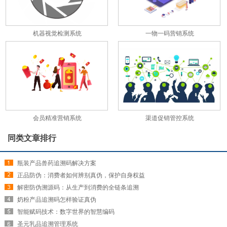
机器视觉检测系统
一物一码营销系统
会员精准营销系统
渠道促销管控系统
同类文章排行
瓶装产品兽药追溯码解决方案
正品防伪：消费者如何辨别真伪，保护自身权益
解密防伪溯源码：从生产到消费的全链条追溯
奶粉产品追溯码怎样验证真伪
智能赋码技术：数字世界的智慧编码
圣元乳品追溯管理系统