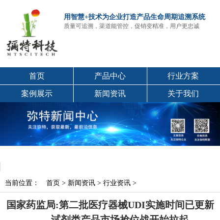
用智慧+技术为企业打造产品生命周期追溯系统
质量可追溯，渠道能管控，促销变精准，用户更忠诚
首页
产品中心
行业方案
案例展示
新闻资讯
关于我们
当前位置：
首页
>
新闻资讯
>
行业资讯
>
国家药监局:第二批医疗器械UDI实施时间已更新
——试剂类产品市场抢位战开始拉起