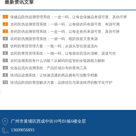
最新资讯文章
保健品防伪追溯管理系统：一盒一码，让每盒保健品来源可查、真伪可辨
农药防伪追溯管理系统：一袋一码，让每袋农药有据可查、有源可溯
兽药防伪追溯管理系统：一盒一码，让每盒兽药来源可查、真伪可辨
农药防伪溯源管理系统：一袋一码，既防假冒又查来源
饮料防窜货管理方案：一瓶一码，从源头管住渠道流向
农药防窜货管理系统：一物一码，让每袋农药流向清晰、渠道可控
农药追溯系统有什么功能？从赋码到监管的全链路能力解析
化妆品流向追溯系统：产品区域分布的查询工具
快消品追溯系统：让快速流通的商品拥有可信数字档案
快消品防伪防窜货解决方案：品牌信任与渠道秩序的数字化守护
广州市黄埔区西成中街10号B1栋6楼全层
13609056893