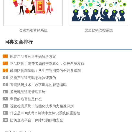
会员精准营销系统
渠道促销管控系统
同类文章排行
瓶装产品兽药追溯码解决方案
正品防伪：消费者如何辨别真伪，保护自身权益
解密防伪溯源码：从生产到消费的全链条追溯
奶粉产品追溯码怎样验证真伪
智能赋码技术：数字世界的智慧编码
圣元乳品追溯管理系统
窜货的危害性是什么
视觉检测系统：智能化技术助力精准识别
什么是UDI赋码？解读中文标识系统的重要性
防伪查询平台：保障您的购物安全