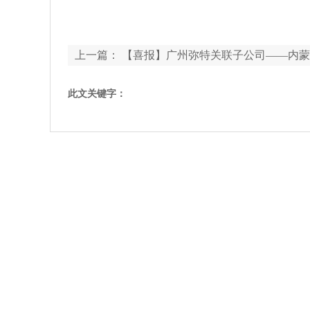
上一篇：
【喜报】广州弥特关联子公司——内蒙
东鲁盐食盐追溯体系升级项目
此文关键字：