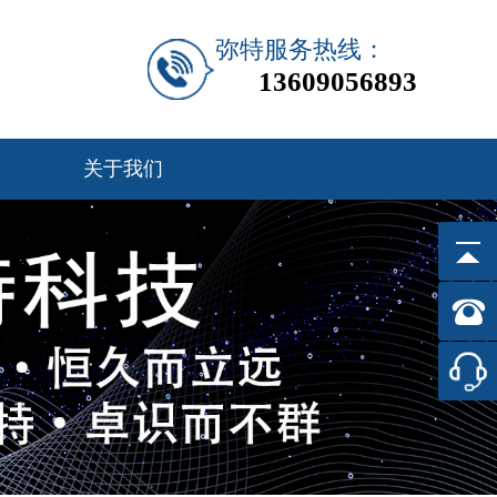
弥特服务热线：
13609056893
关于我们