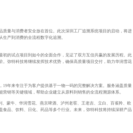
品质量与消费者安全放在首位。此次深圳工厂追溯系统项目的启动，将进
从生产到消费的全流程数字化追溯。
最初的试点项目到如今的全面合作，见证了双方互信共赢的发展历程。此
阶。弥特科技将继续发挥技术优势，确保高质量项目交付，助力华润雪花
，19年来专注于为客户提供基于一物一码的完整解决方案。服务涵盖质量
能营销等关键领域，帮助企业建立从原料到销售的全流程溯源体系。
伊利、蒙牛、华润雪花、燕京啤酒、泸州老窖、王老吉、立白、百雀羚、欧
盖食品、饮料、日化、药品等多个行业。未来，弥特科技将持续深耕产品