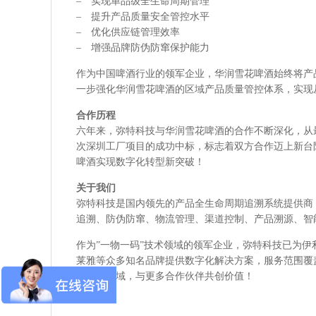
– 实现单品级全生命周期管理
– 提升产品质量安全管控水平
– 优化供应链管理效率
– 增强品牌防伪防窜保护能力
作为中国啤酒行业的领军企业，华润雪花啤酒始终将产
一步强化华润雪花啤酒的区域产品质量管控体系，实现
合作历程
六年来，弥特科技与华润雪花啤酒的合作不断深化，从
次深圳工厂项目的成功中标，标志着双方合作迈上新台
啤酒实现数字化转型新突破！
关于我们
弥特科技是国内领先的产品全生命周期追溯系统提供商
追溯、防伪防窜、物流管理、渠道控制、产品溯源、智
作为”一物一码”技术领域的领军企业，弥特科技已为
莱雅等众多知名品牌提供数字化解决方案，服务范围覆
数字化领域，与更多合作伙伴共创价值！