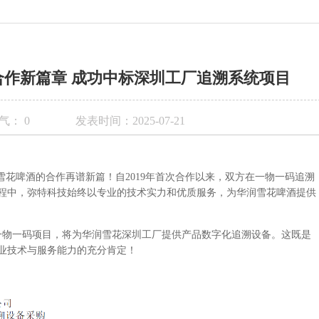
作新篇章 成功中标深圳工厂追溯系统项目
气：
0
发表时间：2025-07-21
雪花啤酒的合作再谱新篇！自2019年首次合作以来，双方在一物一码追溯
程中，弥特科技始终以专业的技术实力和优质服务，为华润雪花啤酒提供
啤酒一物一码项目，将为华润雪花深圳工厂提供产品数字化追溯设备。这既是
业技术与服务能力的充分肯定！