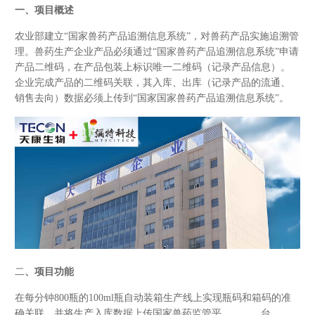
一、项目概述
农业部建立“国家兽药产品追溯信息系统”，对兽药产品实施追溯管
理。兽药生产企业产品必须通过“国家兽药产品追溯信息系统”申请
产品二维码，在产品包装上标识唯一二维码（记录产品信息）。
企业完成产品的二维码关联，其入库、出库（记录产品的流通、
销售去向）数据必须上传到“国家国家兽药产品追溯信息系统”。
二
、项目功能
在每分钟800瓶的100ml瓶自动装箱生产线上实现瓶码和箱码的准
确关联，并将生产入库数据上传国家兽药监管平 台。