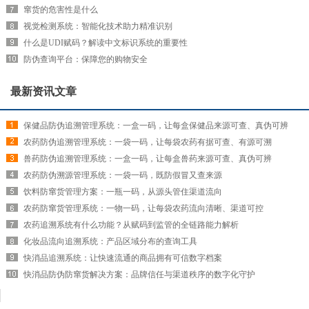
窜货的危害性是什么
视觉检测系统：智能化技术助力精准识别
什么是UDI赋码？解读中文标识系统的重要性
防伪查询平台：保障您的购物安全
最新资讯文章
保健品防伪追溯管理系统：一盒一码，让每盒保健品来源可查、真伪可辨
农药防伪追溯管理系统：一袋一码，让每袋农药有据可查、有源可溯
兽药防伪追溯管理系统：一盒一码，让每盒兽药来源可查、真伪可辨
农药防伪溯源管理系统：一袋一码，既防假冒又查来源
饮料防窜货管理方案：一瓶一码，从源头管住渠道流向
农药防窜货管理系统：一物一码，让每袋农药流向清晰、渠道可控
农药追溯系统有什么功能？从赋码到监管的全链路能力解析
化妆品流向追溯系统：产品区域分布的查询工具
快消品追溯系统：让快速流通的商品拥有可信数字档案
快消品防伪防窜货解决方案：品牌信任与渠道秩序的数字化守护