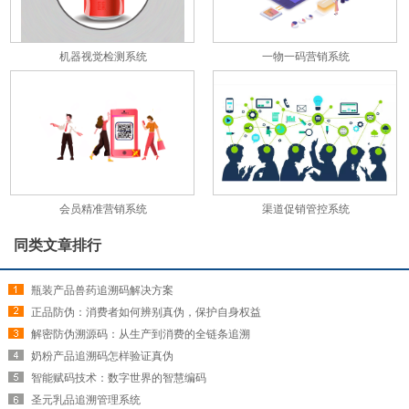
机器视觉检测系统
一物一码营销系统
会员精准营销系统
渠道促销管控系统
同类文章排行
瓶装产品兽药追溯码解决方案
正品防伪：消费者如何辨别真伪，保护自身权益
解密防伪溯源码：从生产到消费的全链条追溯
奶粉产品追溯码怎样验证真伪
智能赋码技术：数字世界的智慧编码
圣元乳品追溯管理系统