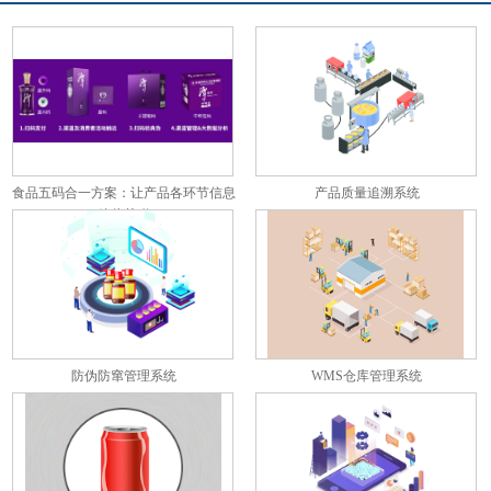
食品五码合一方案：让产品各环节信息
产品质量追溯系统
彼此关联
防伪防窜管理系统
WMS仓库管理系统