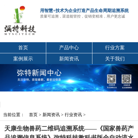
用智慧+技术为企业打造产品生命周期追溯系统
质量可追溯，渠道能管控，促销变精准，用户更忠诚
首页
产品中心
行业方案
案例展示
新闻资讯
关于我们
当前位置：
首页
>
新闻资讯
>
行业资讯
>
天康生物兽药二维码追溯系统——《国家兽药产
品追溯信息系统》弥特科技教科书版全自动流水