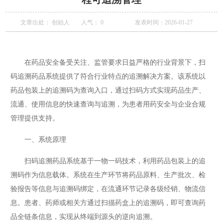
文章出处： 创始人
人气：
0
发表时间：2026-01-27
在药品安全备受关注、监管要求日益严格的行业背景下，扫
码追溯药品系统提供了符合行业特点的追溯解决方案。该系统以
药品包装上的追溯码为查询入口，通过扫码方式实现药品生产、
流通、使用信息的快速查询与追溯，为患者用药安全与企业合规
管理提供支持。
一、系统原理
扫码追溯药品系统基于一物一码技术，利用药品包装上的追
溯码作为信息载体。系统在生产环节将药品原料、生产批次、检
验报告等信息与追溯码绑定，在流通环节记录各级经销、物流信
息。患者、药师或相关方通过扫描药盒上的追溯码，即可查询药
品全链条信息，实现从终端到源头的逆向追溯。