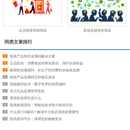
会员精准营销系统
渠道促销管控系统
同类文章排行
瓶装产品兽药追溯码解决方案
正品防伪：消费者如何辨别真伪，保护自身权益
解密防伪溯源码：从生产到消费的全链条追溯
奶粉产品追溯码怎样验证真伪
智能赋码技术：数字世界的智慧编码
圣元乳品追溯管理系统
窜货的危害性是什么
视觉检测系统：智能化技术助力精准识别
什么是UDI赋码？解读中文标识系统的重要性
防伪查询平台：保障您的购物安全